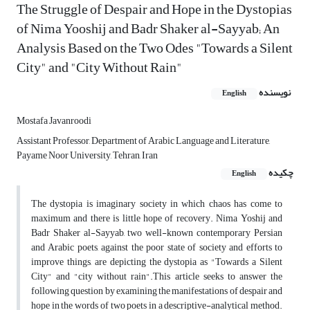
The Struggle of Despair and Hope in the Dystopias
of Nima Yooshij and Badr Shaker al-Sayyab; An
Analysis Based on the Two Odes "Towards a Silent
City" and "City Without Rain"
نویسنده
English
Mostafa Javanroodi
Assistant Professor, Department of Arabic Language and Literature,
Payame Noor University, Tehran, Iran
چکیده
English
The dystopia is imaginary society in which chaos has come to
maximum and there is little hope of recovery. Nima Yoshij and
Badr Shaker al-Sayyab, two well-known contemporary Persian
and Arabic poets, against the poor state of society and efforts to
improve things, are depicting the dystopia as "Towards a Silent
City" and "city without rain".This article seeks to answer the
following question by examining the manifestations of despair and
hope in the words of two poets in a descriptive-analytical method.