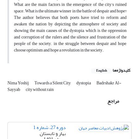
What are the main factors in the emergence of the city's ruined
space. What is the ultimate winner in the battle of despair and hope?
The author believes that both poets have tried to reform and
awaken the nation by depicting the atmosphere of society and
showing the main causes of the dystopia, which is the oppression
and corruption of the rulers and the silence and frustration of the
people of the society. in the struggle between despair and hope,
choose optimism and hope a revolution in the society.
کلیدواژه‌ها
English
Nima Yoshij
Towards a Silent City
dystopia
Badrshakr Al-
Sayyab
city without rain
مراجع
دوره 27، شماره 1
بهار و تابستان