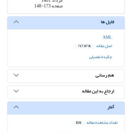
مرداد 1401
صفحه
148-173
فایل ها
XML
اصل مقاله
717.07 K
چکیده تفصیلی
هم رسانی
ارجاع به این مقاله
آمار
تعداد مشاهده مقاله
826