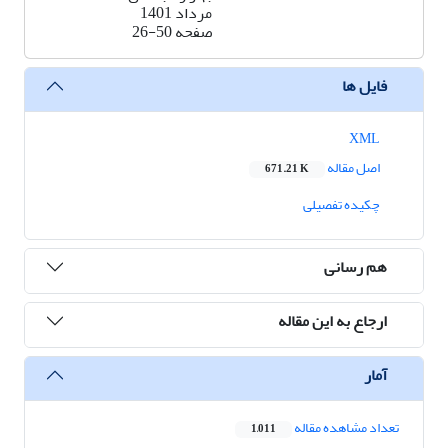
مرداد 1401
صفحه
26-50
فایل ها
XML
اصل مقاله
671.21 K
چکیده تفصیلی
هم رسانی
ارجاع به این مقاله
آمار
تعداد مشاهده مقاله
1,011