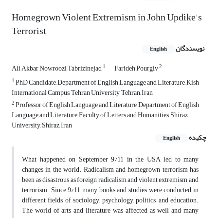
Homegrown Violent Extremism in John Updike's
Terrorist
نویسندگان
English
1
2
Ali Akbar Nowroozi Tabrizinejad
Farideh Pourgiv
1
PhD Candidate, Department of English Language and Literature, Kish
International Campus, Tehran University, Tehran, Iran
2
Professor of English Language and Literature, Department of English
Language and Literature, Faculty of Letters and Humanities, Shiraz
University, Shiraz, Iran
چکیده
English
What happened on September 9/11 in the USA led to many
changes in the world. Radicalism and homegrown terrorism has
been as disastrous as foreign radicalism and violent extremism and
terrorism. Since 9/11 many books and studies were conducted in
different fields of sociology, psychology, politics, and education.
The world of arts and literature was affected as well and many