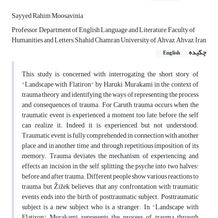
Sayyed Rahim Moosavinia
Professor, Department of English Language and Literature, Faculty of
Humanities and Letters, Shahid Chamran University of Ahvaz, Ahvaz, Iran
چکیده
English
This study is concerned with interrogating the short story of
"Landscape with Flatiron" by Haruki Murakami in the context of
trauma theory and identifying the ways of representing the process
and consequences of trauma. For Caruth trauma occurs when the
traumatic event is experienced a moment too late, before the self
can realize it. Indeed it is experienced, but not understood.
Traumatic event is fully comprehended in connection with another
place and in another time and through repetitious imposition of its
memory. Trauma deviates the mechanism of experiencing and
effects an incision in the self, splitting the psyche into two halves:
before and after trauma. Different people show various reactions to
trauma, but Žižek believes that any confrontation with traumatic
events ends into the birth of posttraumatic subject. Posttraumatic
subject is a new subject who is a stranger. In "Landscape with
Flatiron" Murakami represents the process of trauma through