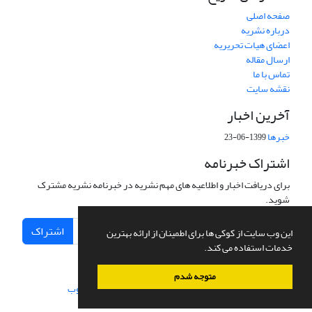
صفحه اصلی
درباره نشریه
اعضای هیات تحریریه
ارسال مقاله
تماس با ما
نقشه سایت
آخرین اخبار
خبرها
1399-06-23
اشتراک خبرنامه
برای دریافت اخبار و اطلاعیه های مهم نشریه در خبرنامه نشریه مشترک
شوید.
اشتراک
این وب سایت از کوکی ها برای اطمینان از ارائه بهترین
خدمات استفاده می کند.
متوجه شدم
سامانه مدیریت نشریات علمی.
طراحی و پیاده سازی از
سیناوب