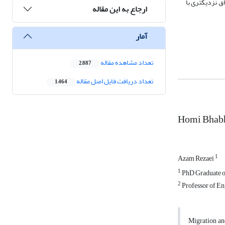
اق نزدیکتری با
ارجاع به این مقاله
آمار
تعداد مشاهده مقاله
2,887
تعداد دریافت فایل اصل مقاله
1,464
Homi Bhabha
1
Azam Rezaei
1
PhD Graduate of
2
Professor of En
Migration and