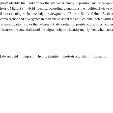
ybrid” identity that undermines the self/other binary opposition and other oppo
story. Migrant’s “hybrid” identity, accordingly, questions the traditional views o
nd racist ideologies. In this study, the viewpoints of Edward Said and Homi Bhabha, 
 convergence and divergence in their views about the anti-colonial potentialitie
his investigation shows that whereas Bhabha relies on poststructuralist principles
discusses the potentialities of the migrant’s hybrid identity mainly from a humanis
Edward Said
migrant
hybrid identity
post-structuralism
humanism