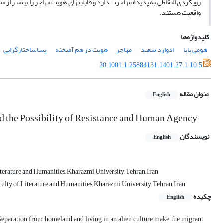
رویکردی التقاطی به پدیدۀ مهاجرت دارد و قابلیت­های هویت مهاجر را بیشتر از منظ
واقعیت هستند.
کلیدواژه‌ها
هومی بابا
ادوارد سعید
مهاجر
هویت در هم آمیخته
پساساختارگرایی
20.1001.1.25884131.1401.27.1.10.5
عنوان مقاله
English
d the Possibility of Resistance and Human Agency
نویسندگان
English
terature and Humanities, Kharazmi University, Tehran, Iran
ulty of Literature and Humanities, Kharazmi University, Tehran, Iran
چکیده
English
. Separation from homeland and living in an alien culture make the migrant