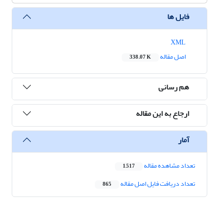
فایل ها
XML
اصل مقاله
338.07 K
هم رسانی
ارجاع به این مقاله
آمار
تعداد مشاهده مقاله
1,517
تعداد دریافت فایل اصل مقاله
865