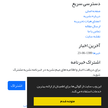
دسترسی سریع
صفحه اصلی
درباره نشریه
اعضای هیات تحریریه
ارسال مقاله
تماس با ما
نقشه سایت
آخرین اخبار
خبرها
1399-06-23
اشتراک خبرنامه
برای دریافت اخبار و اطلاعیه های مهم نشریه در خبرنامه نشریه مشترک
شوید.
اشتراک
این وب سایت از کوکی ها برای اطمینان از ارائه بهترین
خدمات استفاده می کند.
متوجه شدم
سامانه مدیریت نشریات علمی.
طراحی و پیاده سازی از
سیناوب