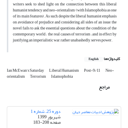
writers seek to shed light on the connection between this liberal
humanist tendency and neo-orientalism (with Islamophobia as one
of its main features). As such, despite the liberal humanist emphasis
on avoidance of prejudice and considering all sides of an issue, the
novel fails to ask the essential questions about the condition of the
contemporary world – the real causes of terrorism – and in effect by
justifying an imperialistic war, rather unabashedly, serves power.
کلیدواژه‌ها
English
Ian McEwan’s Saturday
Liberal Humanism
Post-9/11
Neo-
orientalism
Terrorism
Islamophobia
مراجع
دوره 25، شماره 1
شهریور 1399
صفحه
183-208