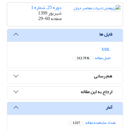
دوره 25، شماره 1
شهریور 1399
صفحه
29-60
فایل ها
XML
اصل مقاله
312.79 K
هم رسانی
ارجاع به این مقاله
آمار
تعداد مشاهده مقاله
1,327