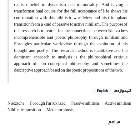
realism, belief in dynamism and immortality. And having a
transformational course for the full acceptance of life shows his
confrontation with this nihilistic worldview and his triumphant
transition from a kind of passive to active nihilism. The purpose of
this research is to search for the connections between Nietzsche's
incomprehensible and poetic philosophy through nihilism and
Forough's particular worldview through the evolution of his
thought and poetry. The research method is qualitative and the
dominant approach to analysis is the philosophical critique
approach of non-conceptual philosophy and sometimes the
descriptive approach based on the poetic propositions of the two.
کلیدواژه‌ها
English
Nietzsche
Forough Farrokhzad
Passive nihilism
Active nihilism
Nihilistic transition
Metamorphosis
مراجع