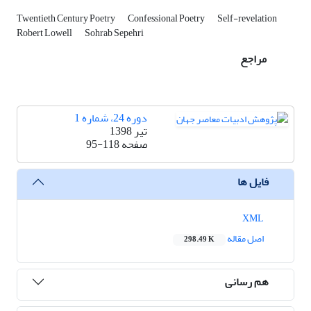
Twentieth Century Poetry
Confessional Poetry
Self-revelation
Robert Lowell
Sohrab Sepehri
مراجع
دوره 24، شماره 1
تیر 1398
صفحه
95-118
فایل ها
XML
اصل مقاله
298.49 K
هم رسانی