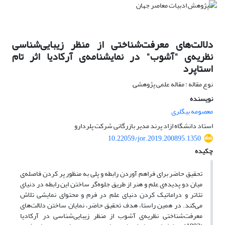
دلالت‌های معرفت‌شناختی از منظر زیبایی‌شناسی
نظریه‌ی "آشوب" در نمایشنامه‌ی آرکادیا اثر تام
استاپرد
نوع مقاله : مقاله علمی پژوهشی
نویسنده
معصومه بیگلری
استاد دانشگاه ازاد پرند مدیر بازرگانی شرکت پلردارو
10.22059/jor.2019.200895.1350
چکیده
تحقیق حاضر برای فراهم آوردن رابطه و پلی به منظور پر کردن فاصله‌ی
میان دو پدیده‌ی علم و هنر از طریق جلوه‌گر ساختن این رابطه در دنیای
تئاتر و دراماتیک کردن دنیای علم در فرم و محتوای نمایشی تلاش
می‌کند. در همین راستا، هدف تحقیق حاضر، نمایان ساختن دلالت‌های
معرفت‌شناختی نظریه‌ی آشوب از منظر زیبایی‌شناسی در آرکادیا