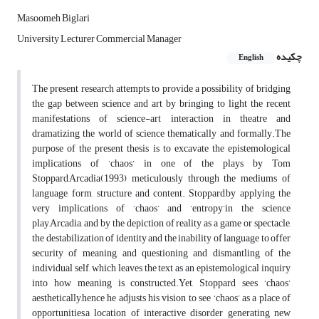
Masoomeh Biglari
University Lecturer Commercial Manager
چکیده
English
The present research attempts to provide a possibility of bridging
the gap between science and art by bringing to light the recent
manifestations of science-art interaction in theatre and
dramatizing the world of science thematically and formally.The
purpose of the present thesis is to excavate the epistemological
implications of ‘chaos’ in one of the plays by Tom
Stoppard,Arcadia(1993) meticulously through the mediums of
language, form, structure and content. Stoppard,by applying the
very implications of ‘chaos’ and ‘entropy’in the science
play,Arcadia, and by the depiction of reality as a game or spectacle,
the destabilization of identity and the inability of language to offer
security of meaning, and questioning and dismantling of the
individual self, which leaves the text as an epistemological inquiry
into how meaning is constructed.Yet, Stoppard sees ‘chaos’
aesthetically,hence he adjusts his vision to see ‘chaos’ as a place of
opportunities,a location of interactive disorder generating new