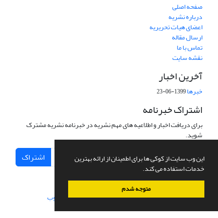
صفحه اصلی
درباره نشریه
اعضای هیات تحریریه
ارسال مقاله
تماس با ما
نقشه سایت
آخرین اخبار
خبرها
1399-06-23
اشتراک خبرنامه
برای دریافت اخبار و اطلاعیه های مهم نشریه در خبرنامه نشریه مشترک
شوید.
اشتراک
این وب سایت از کوکی ها برای اطمینان از ارائه بهترین
خدمات استفاده می کند.
متوجه شدم
سامانه مدیریت نشریات علمی.
طراحی و پیاده سازی از
سیناوب