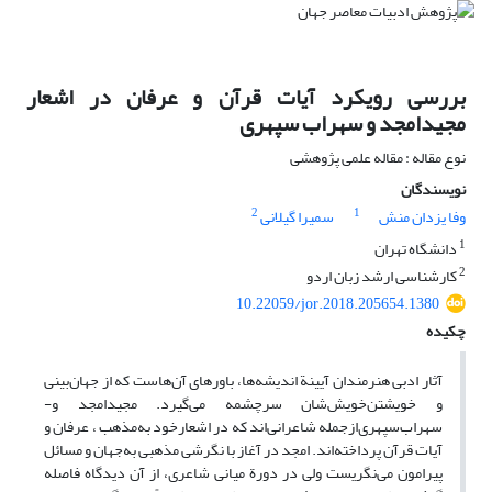
بررسی رویکرد آیات قرآن و عرفان در اشعار
مجیدامجد و سهراب سپهری
نوع مقاله : مقاله علمی پژوهشی
نویسندگان
2
1
وفا یزدان منش
سمیرا گیلانی
1
دانشگاه تهران
2
کارشناسی ارشد زبان اردو
10.22059/jor.2018.205654.1380
چکیده
آثار ‌ادبی‌ هنرمندان ‌آیینة‌ اندیشه‌ها، ‌باورهای آن‌هاست که ‌از‌ جهان‌بینی‌
و خویشتن‌خویش‌شان سرچشمه ‌می‌گیرد.‌‌ مجیدامجد ‌‌و‌-
سهراب‌سپهری‌از‌جمله ‌شاعرانی‌اند‌‌ که‌‌ در ‌اشعار‌‌خود‌ به‌‌مذهب ، عرفان ‌‌و
‌آیات‌ قرآن ‌پرداخته‌اند‌. ‌‌امجد‌ ‌‌‌در ‌آغاز‌ ‌با ‌‌نگرشی مذهبی‌ به‌جهان و‌‌ مسائل
‌پیرامون ‌می‌نگریست‌ ولی‌ ‌در ‌‌دورة ‌میانی ‌شاعری،‌ ‌از‌ آن ‌دیدگاه ‌‌فاصله