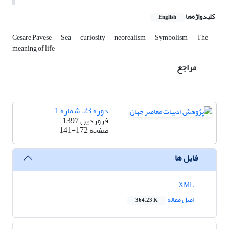
کلیدواژه‌ها
English
Cesare Pavese
Sea
curiosity
neorealism
Symbolism
The
meaning of life
مراجع
دوره 23، شماره 1
فروردین 1397
صفحه
141-172
فایل ها
XML
اصل مقاله
364.23 K