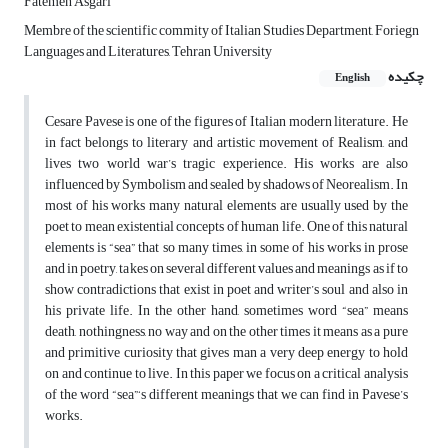
Fatemeh Asgari
Membre of the scientific commity of Italian Studies Department, Foriegn
Languages and Literatures, Tehran University
چکیده
English
Cesare Pavese is one of the figures of Italian modern literature. He
in fact belongs to literary and artistic movement of Realism, and
lives two world war’s tragic experience. His works are also
influenced by Symbolism and sealed by shadows of Neorealism. In
most of his works many natural elements are usually used by the
poet to mean existential concepts of human life. One of this natural
elements is “sea” that so many times, in some of his works in prose
and in poetry, takes on several different values and meanings as if to
show contradictions that exist in poet and writer’s soul and also in
his private life. In the other hand, sometimes word “sea” means
death, nothingness, no way and on the other times it means as a pure
and primitive curiosity that gives man a very deep energy to hold
on and continue to live. In this paper we focus on a critical analysis
of the word “sea”‘s different meanings that we can find in Pavese’s
works.