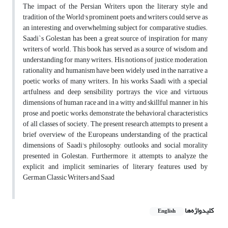
The impact of the Persian Writers upon the literary style and
tradition of the World's prominent poets and writers could serve as
an interesting and overwhelming subject for comparative studies.
Saadi`s Golestan has been a great source of inspiration for many
writers of world. This book has served as a source of wisdom and
understanding for many writers. His notions of justice, moderation,
rationality and humanism have been widely used in the narrative a
poetic works of many writers. In his works Saadi with a special
artfulness and deep sensibility portrays the vice and virtuous
dimensions of human race and in a witty and skillful manner, in his
prose and poetic works, demonstrate the behavioral characteristics
of all classes of society. The present research attempts to present a
brief overview of the Europeans understanding of the practical
dimensions of Saadi's philosophy, outlooks and social morality
presented in Golestan. Furthermore, it attempts to analyze the
explicit and implicit seminaries of literary features used by
German Classic Writers and Saad
کلیدواژه‌ها
English