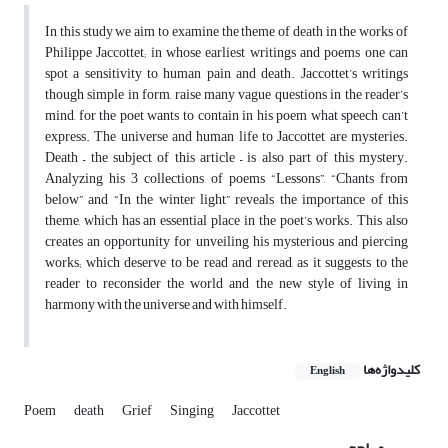
In this study we aim to examine the theme of death in the works of
Philippe Jaccottet; in whose earliest writings and poems one can
spot a sensitivity to human pain and death. Jaccottet’s writings
though simple in form, raise many vague questions in the reader’s
mind, for the poet wants to contain in his poem what speech can’t
express. The universe and human life to Jaccottet are mysteries.
Death – the subject of this article – is also part of this mystery.
Analyzing his 3 collections of poems “Lessons”, “Chants from
below” and “In the winter light” reveals the importance of this
theme, which has an essential place in the poet’s works. This also
creates an opportunity for unveiling his mysterious and piercing
works; which deserve to be read and reread, as it suggests to the
reader to reconsider the world and the new style of living in
harmony with the universe and with himself.
کلیدواژه‌ها
English
Poem
death
Grief
Singing
Jaccottet