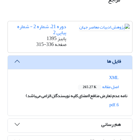
مراجع
دوره 21، شماره 2 - شماره
پیاپی 2
پاییز 1395
صفحه
315-336
فایل ها
XML
اصل مقاله
265.27 K
نامه عدم تعارض منافع(امضای کلیه نویسندگان الزامی می‌باشد)
6.pdf
هم رسانی