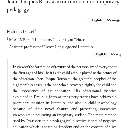
Jean-Jacques Rousseau initiator of contemporary
pedagogy
نویسنده
English
1
Roshanak Danaei
1
M.A. IN French Literature/University of Tehran
2
Assistant professor of French Language and Literature
چکیده
English
In view of the formation of texture of the personality of everyone at
the first ages of his life, it is the child who is placed at the center of
the education. Jean-Jacque Rousseau, the great philosopher of the
eighteenth century, is the one who discovered rightly the child and
the importance of his education. His educational theories,
explained in Emile in form of imaginary stories have achieved a
prominent position in literature and also in child psychology
because of their novel feature and presenting innovative
viewpoints in educating an imaginary student. The main method
used by Rousseau in his pedagogical directive is that of negative
education which is based on freedom and on the concept of “live