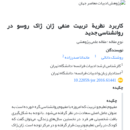
کاربرد نظریة تربیت منفی ژان ژاک روسو در
روانشناسی جدید
نوع مقاله : مقاله علمی پژوهشی
نویسندگان
2
1
روشنک دانائی
ماندانا صدرزاده
1
کارشناس ارشد ادبیات فرانسه/دانشگاه تهران
2
استادیار زبان و ادبیات فرانسه/ دانشگاه تهران
10.22059/jor.2016.61441
چکیده
چکیده
مفهوم تعلیم و تربیت که امروزه با مفهوم روانشناسی گره خورده است به
عنوان عامل اصلی سعادت در نظر گرفته می‌شود. با توجه به شکل‌گیری
بافت شخصیتی هر فرد در نخستین سال‌های زندگی، می‌توان گفت که
کودک در رأس تعلیم وتربیت قرار گرفته و در مرکز توجه است. ژان ژاک