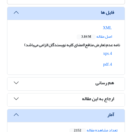
فایل ها
XML
اصل مقاله
3.84 M
نامه عدم تعارض منافع(امضای کلیه نویسندگان الزامی می‌باشد)
4.xps
4.pdf
هم رسانی
ارجاع به این مقاله
آمار
تعداد مشاهده مقاله
2,152