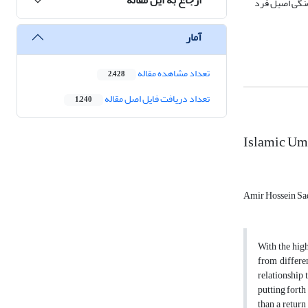
رهنگی اصیل فرد
آمار
تعداد مشاهده مقاله
2,428
تعداد دریافت فایل اصل مقاله
1,240
Islamic Umm
Amir Hossein Sa
With the high
from differe
relationship 
putting forth
than a return