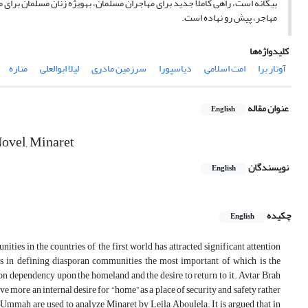
بیگانه است، راهی کاملاً جدید برای مهاجران مسلمان، به­ویژه زنان مسلمان برا
مهاجر، پیش رو نهاده است.
کلیدواژه‌ها
آوتار برا
امت اسلامی
دیاسپورا
سرزمین مادری
لیلا ابوالعلی
مناره
عنوان مقاله
English
Novel, Minaret
نویسندگان
English
چکیده
English
ties in the countries of the first world has attracted significant attention
ics in defining diasporan communities the most important of which is the
 on dependency upon the homeland and the desire to return to it. Avtar Brah
 more an internal desire for “home” as a place of security and safety rather
 Ummah are used to analyze Minaret by Leila Aboulela. It is argued that in