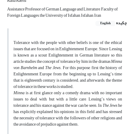
Rana Raeisi
Assistance Professor of German Language and Literature, Faculty of
Foreign Languages, the University of Isfahan, Isfahan, Iran
چکیده
English
Tolerance with the people with other beliefs is one of the ethical
issues that are focused on in Enlightenment Europe. Since Lessing
is known as a scout Enlightenment in German literature so this
article studies the concept of tolerance by him in the dramas
Minna
von Barnhelm
and
The Jews
. For this purpose, first the history of
Enlightenment Europe from the beginning up to Lessingʼs time
that is eighteenth century is considered; and afterwards, the theme
of tolerance in these works is studied.
Minna
is at first glance only a comedy drama with no important
issues to deal with, but with a little care, Lessingʼs views on
tolerance and his stance against the war can be seen. In
The Jews
he
has explicitly explained his opinions in this field and has stressed
the necessity of tolerance with the followers of other religions and
the avoidance of prejudice against them.