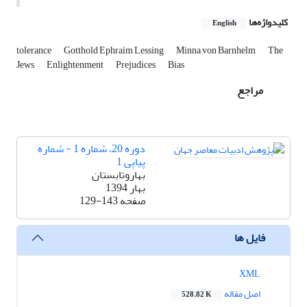
کلیدواژه‌ها
English
tolerance
Gotthold Ephraim Lessing
Minna von Barnhelm
The
Jews
Enlightenment
Prejudices
Bias
مراجع
دوره 20، شماره 1 - شماره
پیاپی 1
بهاروتابستان
بهار 1394
صفحه
129-143
فایل ها
XML
اصل مقاله
528.82 K