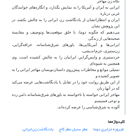
نگاه زن مهاجر
ایرانی به ایران و آمریکا را به نمایش بگذارد، و انگاره‌های خوانندگان
غربی دربارة
ایران و انتظاراتشان از یادنگاشتِ زن ایرانی را به چالش بکشد. در
این پژوهش نشان
می‌دهیم که چگونه دوما، با خلق موقعیت‌ها وتوصیف و مقایسة
صحنه‌هایی از زندگی
ایرانی‌ها و آمریکایی‌ها، باورهای شرق‌شناسانه، خرافه‌گرایی،
زن‌ستیزی، جزم‌اندیشی،
خردستیزی و واپس‌گراییِ ایرانیان را به چالش کشیده است. وی
همچنین به شیوه‌ای
تمثیلی موانع و مخاطرات پیش‌روی داستان‌نویسان مهاجر ایرانی را به
تصویر کشیده و
از این طریق روایت خود را در تقابل با یادنگاشت‌هایی عرضه می‌کند
که در آنها زنان
مهاجر ایرانی خواسته یا ناخواسته به باورهای شرق‌شناسانه دامن زده
و نوعی فمنیسم
آلوده به شرق‌شناسی را عرضه کرده‌اند.
کلیدواژه‌ها
فیروزه جزایری دوما
عطر سنبل عطر کاج
یادنگاشت زن ایرانی