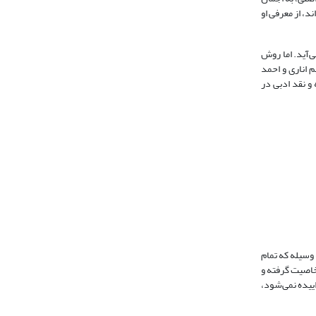
د، از معرفی او
ی‌آید. اما روش
 اناری و احمد
و نقد ادبی در
 وسیله که تمام
خاصیت گرفته و
ییده نمی‌شود،