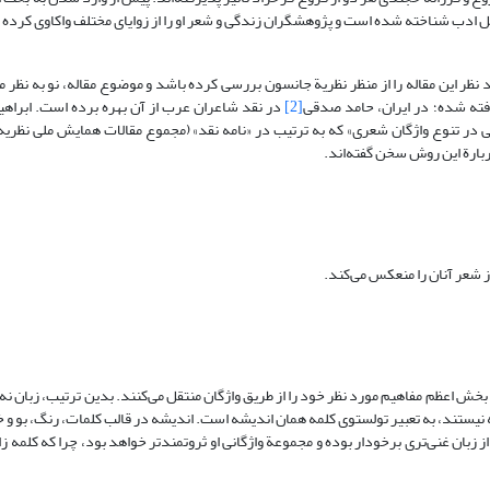
ل ادب شناخته شده است و پژوهشگران زندگی و شعر او را از زوایای مختلف واکاوی کرده ان
نظر این مقاله را از منظر نظریة جانسون بررسی کرده باشد و موضوع مقاله، نو به نظر م
فته شده؛ در ایران، حامد صدقی
[2]
در نقد شاعران عرب از آن بهره برده است. ابراهیم
ی در تنوع واژگان شعری» که به ترتیب در «نامه نقد» (مجموع مقالات همایش ملی نظریه 
بارة این روش سخن گفته‌اند.
 بخش اعظم مفاهیم مورد نظر خود را از طریق واژگان منتقل می‌کنند. بدین ترتیب، زبان نه
ه نیستند، به تعبیر تولستوی کلمه همان اندیشه است. اندیشه در قالب کلمات، رنگ، بو و 
بان غنی‌تری برخودار بوده و مجموعة واژگانی او ثروتمندتر خواهد بود، چرا که کلمه زا