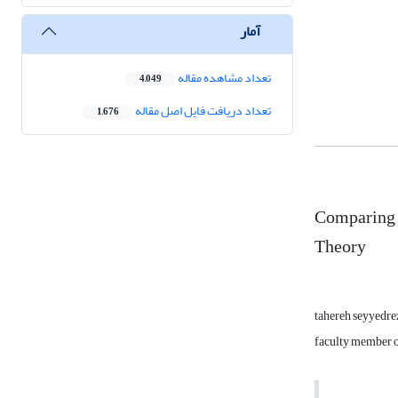
آمار
تعداد مشاهده مقاله
4,049
تعداد دریافت فایل اصل مقاله
1,676
Comparing t
Theory
tahereh seyyedre
faculty member 