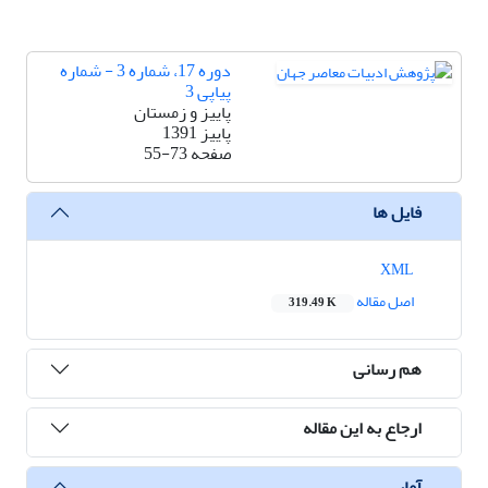
دوره 17، شماره 3 - شماره
پیاپی 3
پاییز و زمستان
پاییز 1391
صفحه
55-73
فایل ها
XML
اصل مقاله
319.49 K
هم رسانی
ارجاع به این مقاله
آمار