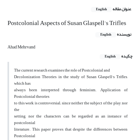
عنوان مقاله
English
Postcolonial Aspects of Susan Glaspell’s Trifles
نویسنده
English
Ahad Mehrvand
چکیده
English
The current research examines the role of Postcolonial and
Decolonization Theories in the study of Susan Glaspell’s Trifles,
which has
always been interpreted through feminism. Application of
Postcolonial theories
to this work is controversial; since neither the subject of the play, nor
the
setting, nor the characters can be regarded as an instance of
postcolonial
literature. This paper proves that despite the differences between
Postcolonial