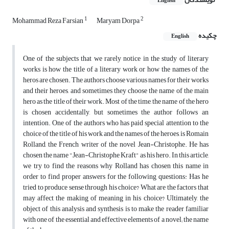
English
1
2
Mohammad Reza Farsian
Maryam Dorpa
چکیده
English
One of the subjects that we rarely notice in the study of literary
works is how the title of a literary work or how the names of the
heros are chosen. The authors choose various names for their works
and their heroes, and sometimes they choose the name of the main
hero as the title of their work. Most of the time, the name of the hero
is chosen accidentally, but sometimes the author follows an
intention. One of the authors who has paid special attention to the
choice of the title of his work and the names of the heroes, is Romain
Rolland, the French writer of the novel Jean-Christophe. He has
chosen the name "Jean-Christophe Kraft" as his hero. In this article,
we try to find the reasons why Rolland has chosen this name in
order to find proper answers for the following questions: Has he
tried to produce sense through his choice? What are the factors that
may affect the making of meaning in his choice? Ultimately, the
object of this analysis and synthesis is to make the reader familiar
with one of the essential and effective elements of a novel; the name