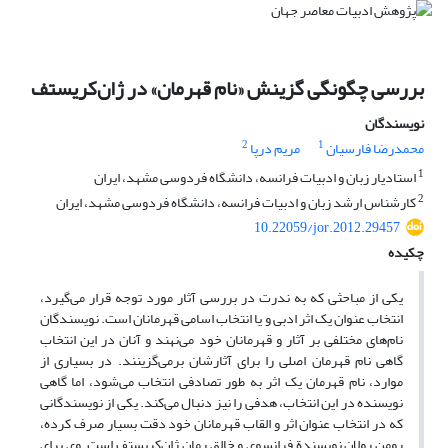
بررسی چگونگی گزینش «نام قهرمان» در ژان‌کریستف
نویسندگان
2
1
محمدرضا فارسیان
مریم درپا
1
استادیار زبان و ادبیات فرانسه، دانشگاه فردوسی مشهد، ایران
2
کارشناس ارشد زبان و ادبیات فرانسه، دانشگاه فردوسی مشهد،‌ ایران
10.22059/jor.2012.29457
چکیده
یکی از مباحثی که به ندرت در بررسی آثار مورد توجه قرار می‌گیرد،
انتخاب عنوان یک اثر ادبی و یا انتخاب اسامی قهرمانان است. نویسندگان
نام‌های مختلفی بر آثار و قهرمانان خود می‌نهند و آنان در این انتخاب
گاهی نام قهرمان اصلی را برای آثارشان برمی‌گزینند. در بسیاری از
موارد، نام قهرمان یک اثر به طور تصادفی انتخاب می‌شود، اما گاهی
نویسنده در این انتخاب، هدفی را نیز دنبال می‌کند. یکی از نویسندگانی
که در انتخاب عنوان اثر و القاب قهرمانان خود دقت بسیار صرف کرده،
رومن رولان نویسندة فرانسوی و خالق رمان ژان‌کریستف است. وی برای