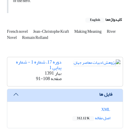
of the hero.
کلیدواژه‌ها
English
French novel
Jean-Christophe Kraft
Making Meaning
River
Novel
Romain Rolland
دوره 17، شماره 1 - شماره
پیاپی 1
بهار 1391
صفحه
91-108
فایل ها
XML
اصل مقاله
312.12 K