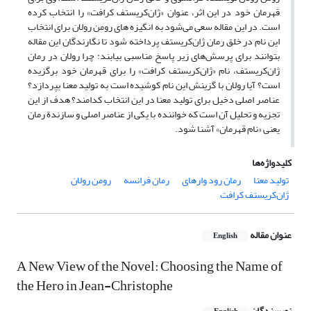
قهرمان خود در این اثر، عنوان «ژان‌کریستف کرافت» را انتخاب کرده
است. در این مقاله سعی می‌شود به انگیزه های رومن رولان برای انتخاب
این نام در خلق رمان ژان‌کریستف پرداخته شود تا نگارندگان این مقاله
بتوانند برای پرسش‌های زیر پاسخ مناسبی بیابند: چرا رولان در رمان
ژان‌کریستف، نام «ژان‌کریستف کرافت» را برای قهرمان خود برگزیده
است؟ آیا رولان با گزینش این نام کوشیده است به تولید معنا بپردازد؟
عناصر اصلی دخیل برای تولید معنا در این انتخاب کدامند؟ هدف از این
تجزیه و تحلیل آن است که خواننده با یکی از عناصر اصلی و سازندة رمان
یعنی «نام قهرمان» آشنا شود.
کلیدواژه‌ها
تولید معنا
رمان رود وارهای
رمان فرانسه
رومن رولان
ژان‌کریستف کرافت
عنوان مقاله
English
A New View of the Novel: Choosing the Name of
the Hero in Jean-Christophe
نویسندگان