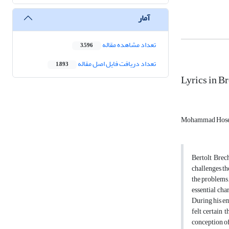
آمار
تعداد مشاهده مقاله
3,596
تعداد دریافت فایل اصل مقاله
1,893
Lyrics in B
Mohammad Hose
Bertolt Brech
challenges the
the problems.
essential cha
During his em
felt certain
conception of 