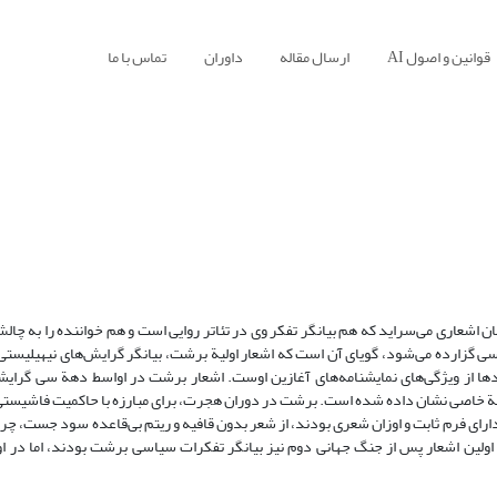
قوانین و اصول AI
ارسال مقاله
داوران
تماس با ما
 اشعاری می‌سراید که هم بیانگر تفکر وی در تئاتر روایی است و هم خواننده را به چالش
رسی گزارده می‌شود، گویای آن است که اشعار اولیة برشت، بیانگر گرایش‌های نیهیلیستی
ها از ویژگی‌های نمایشنامه‌های آغازین اوست. اشعار برشت در اواسط دهة سی گرای
 توجة خاصی نشان داده شده است. برشت در دوران هجرت، برای مبارزه با حاکمیت فاشیس
دارای فرم ثابت و اوزان شعری بودند، از شعر بدون قافیه و ریتم بی‌قاعده سود جست، چرا
ولین اشعار پس از جنگ جهانی دوم نیز بیانگر تفکرات سیاسی برشت بودند، اما در ا