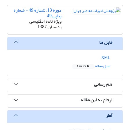
دوره 13، شماره 49 - شماره
پیاپی 49
ویژه نامه انگلیسی
زمستان 1387
فایل ها
XML
اصل مقاله
176.27 K
هم رسانی
ارجاع به این مقاله
آمار