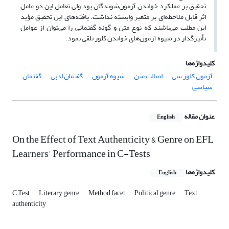
تحقیق بر عملکرد خواندن آزمون‌شوندگان بود ولی تعامل این دو عامل
اثر قابل ملاحظه‌ای بر متغیر وابسته نداشت. یافته‌های این تحقیق مؤید
این مطلب می‌باشند که نوع متن و گونه گفتمانی را می‌توان از عوامل
تأثیرگذار در شیوه آزمون‌های خواندن کلوز تلقی نمود.
کلیدواژه‌ها
آزمون کلوز سی
اصالت متن
شیوه آزمون
گفتمان ادبی
گفتمان
سیاسی
عنوان مقاله
English
On the Effect of Text Authenticity & Genre on EFL
Learners' Performance in C-Tests
کلیدواژه‌ها
English
C Test
Literary genre
Method facet
Political genre
Text
authenticity