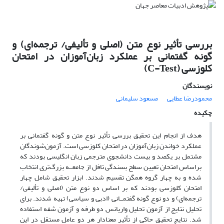
بررسی تأثیر نوع متن (اصلی و تألیفی/ ترجمه‌ای) و
گونه گفتمانی بر عملکرد زبان‌آموزان در امتحان
کلوزسی (C-Test)
نویسندگان
محمودرضا عطایی
مسعود سلیمانی
چکیده
هدف از انجام این تحقیق بررسی تأثیر نوع متن و گونه گفتمانی بر
عملکرد خواندن زبان‌آموزان در امتحان کلوزسی است. آزمون‌شوندگان
مشتمل بر یکصد و بیست دانشجوی مترجمی زبان انگلیسی بودند که
براساس امتحان تعیین سطح بسندگی تافل از جامعــه بزرگ‌تری انتخاب
شده و به چهار گروه همگن تقسیم شدند. ابزار تحقیق شامل چهار
امتحان کلوزسی بودند که بر اساس دو نوع متن (اصلی و تألیفی/
ترجمه‌ای) و دو نوع گونه گفتمــانی (ادبی و سیاسی) تهیه شدند. برای
تحلیل نتایج از آزمون تحلیل واریانس دو طرفه و آزمون شفه استفاده
شد. نتایج تحقیق حاکی از تأثیر معنادار هر دو عامل مستقل در این