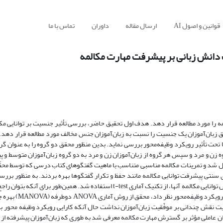
قوانین و اصول AI
ارسال مقاله
داوران
تماس با ما
دانش زبانی بر پیشرفت مهارت مکالمه
 را مورد مطالعه قرار دهد. هدف اول تحقیق حاضر، بررسی تأثیر جنسیت بر توانایی مکا
یق زبان‌آموزان یک جنسیت را نسبت به زبان‌آموزان جنس مخالف مورد مطالعه قرار دهد
ا تحت تأثیر رویکرد وظیفه‌محور بررسی نماید. بدین منظور محقق دو گروه را به عنوان گر
ن و مرد و سپس هر گروه از زبان‌آموزان زن و مرد به دو گروه زبان‌آموزان متوسط و 
عمال شد و تمرینات مکالمه مناسبی متناسب با ماهیت گفتگوهای کتاب درسی که توسط مح
سنتی پیشرفت توانایی مکالمه مانند حفظ و تکرار گفتگوها بهره بردند. به منظور بررسی
رویکرد وظیفه‌محور و میزان تأثیر جنسیت و سطوح مختلف زبان‌آموزان بر گسترش توانایی مکالمه آنها، از تکنیک آماری t-test استفاده شد.
احتمالی این دو عامل بر میزان پیشرفت زبان‌آموزان در 
ت نقش چندانی بر موفّقیت زبان‌آموزان نداشت حال آنکه کارایی رویکرد وظیفه ‌محور
 عاملی مؤثر بر گسترش مهارت مکالمه معرفی شد به طوری که زبان‌آموزان پیشرفته از