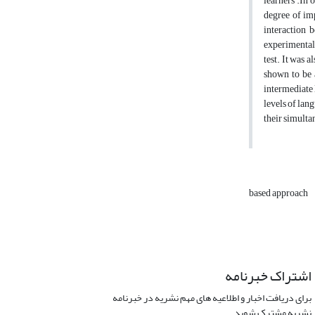
learners .In 
degree of im
interaction 
experimental 
test. It was 
shown to be 
intermediate 
levels of lan
their simulta
based approach
اشتراک خبرنامه
برای دریافت اخبار و اطلاعیه های مهم نشریه در خبرنامه
نشریه مشترک شوید.