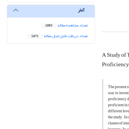
آمار
تعداد مشاهده مقاله
2,883
تعداد دریافت فایل اصل مقاله
5,071
A Study of 
Proficienc
The present r
was to invest
proficiency 
proficient in
different lev
the study. In
classes of in