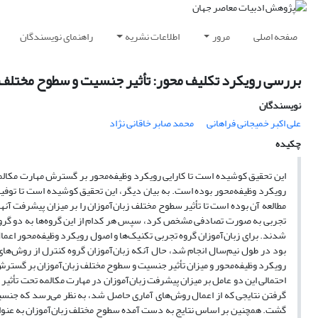
صفحه اصلی
مرور
اطلاعات نشریه
راهنمای نویسندگان
بررسی رویکرد تکلیف محور: تأثیر جنسیت و سطوح مختلف 
نویسندگان
علی اکبر خمیجانی فراهانی
محمد صابر خاقانی نژاد
چکیده
این تحقیق کوشیده است تا کارایی رویکرد وظیفه‌محور بر گسترش مهارت مکالمه
رویکرد وظیفه‌محور بوده است. به بیان دیگر، این تحقیق کوشیده است تا توف
مطالعه آن بوده است تا تأثیر سطوح مختلف زبان‌آموزان را بر میزان پیشرفت آنه
تجربی به صورت تصادفی مشخص کرد، سپس هر کدام از این گروه‌ها به دو گروه ز
شدند. برای زبان‌آموزان گروه تجربی تکنیک‌ها و اصول رویکرد وظیفه‌محور ا
بود در طول نیم‌سال انجام شد، حال آنکه زبان‌آموزان گروه کنترل از روش‌های 
گرفتن نتایجی که از اعمال روش‌های آماری حاصل شد، به نظر می‌رسد که جنسی
گشت. همچنین بر اساس نتایج به دست آمده سطوح مختلف زبان‌آموزان به عنوان