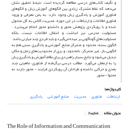
و تألیف کتاب‌های درسی مطالعه گردیده است. نتیجة تحقیق نشان
می‌دهد که نقاط مشترک زیادی بین الگوهای آموزش زبان و الگوهای
فناوری آموزش و یادگیری زبان وجود دارد. به یمن معرفی و ورود
فناوری اطلاعات و ارتباطات در این حوزه، مدیریت کلاس به کل متحول
شده و با رویکردی پژوهش محور و دانشجو محور انجام می‌پذیرد .
مسئولیت مدرس نیز انباشت و انتقال اطلاعات نیست، بلکه
مسئولیت‌های گوناگونی بر عهده می‌گیرد و باید فردی چند مهارتی باشد.
الگوی بسته، محدود و متمرکز منابع آموزشی و یادگیری سنتی هم به
الگویی باز، غیر متمرکز، نامحدود، و بری از محدودیت‌های زمان و مکان
تبدیل می‌شود و نتایج بسیار راهبردی برای نظام آموزش و یادگیری زبان
را به ارمغان می‌آورد. مطالب درسی برگرفته از فناوری، ماهیتی چند
بعدی و حرکتی داشته و طراحان آن رویکردی فرایند - محور دارند نه
محتوا - محور.
کلیدواژه‌ها
ارتباطات
فناوری
مدیریت
منابع آموزشی
یادگیری
عنوان مقاله
English
The Role of Information and Communication