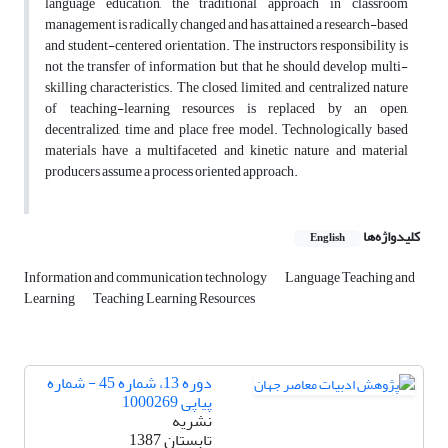
language education, the traditional approach in classroom
management is radically changed and has attained a research-based
and student-centered orientation. The instructors responsibility is
not the transfer of information but that he should develop multi-
skilling characteristics. The closed, limited, and centralized nature
of teaching-learning resources is replaced by an open,
decentralized, time and place free model. Technologically based
materials have a multifaceted and kinetic nature and material
producers assume a process oriented approach.
کلیدواژه‌ها
English
Information and communication technology
Language Teaching and
Learning
Teaching Learning Resources
دوره 13، شماره 45 - شماره
پیاپی 1000269
نشریه
تابستان 1387