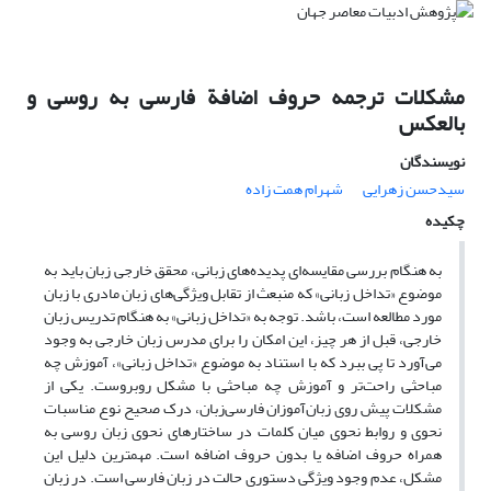
مشکلات ترجمه حروف اضافة فارسی به روسی و
بالعکس
نویسندگان
سیدحسن زهرایی
شهرام همت زاده
چکیده
به هنگام بررسی مقایسه‌ای پدیده‌های زبانی، محقق خارجی زبان باید به
موضوع «تداخل زبانی» که منبعث از تقابل ویژگی‌های زبان مادری با زبان
مورد مطالعه است، باشد. توجه به «تداخل زبانی» به هنگام تدریس زبان
خارجی، قبل از هر چیز، این امکان را برای مدرس زبان خارجی به وجود
می‌آورد تا پی ببرد که با استناد به موضوع «تداخل زبانی»، آموزش چه
مباحثی راحت‌تر و آموزش چه مباحثی با مشکل روبروست. یکی از
مشکلات پیش روی زبان‌آموزان فارسی‌زبان، درک صحیح نوع مناسبات
نحوی و روابط نحوی میان کلمات در ساختارهای نحوی زبان روسی به
همراه حروف اضافه یا بدون حروف اضافه است. مهمترین دلیل این
مشکل، عدم وجود ویژگی دستوری حالت در زبان فارسی است. در زبان