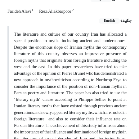
1
2
Farideh Alavi
Reza Aliakbarpoor
چکیده
English
The literature and culture of our country, Iran, has allocated a
special position to myths, including ancient and modern ones.
Despite the enormous slope of Iranian myths, the contemporary
literature of this country observes an impressive presence of
foreign myths that originate from foreign literature including the
west and the east. In this paper, researchers have tried to take
advantage of the opinion of Pierre Brunel who has demonstrated a
new approach in mythocriticism according to Northrop Frye, to
consider the importance of the position of non-Iranian myths in
Persian poetry and literature. The paper has also tried to use the
"literary myth" clause according to Philippe Sellier to point at
Iranian literary myths that have existed through previous ancient
generations and newly appeared literary myths – which are rooted in
foreign literature – and also to consider their influence rate on
Persian literature. The achievement of this study informs us about
the importance of the influence and domination of foreign myths in
the literature of recent decades of Iran and the insignificant