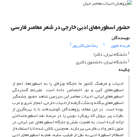
حضور اسطوره‌های ادبی خارجی در شعر معاصر فارسی
نویسندگان
2
1
فریده علوی
رضا علی اکبرپور
1
دانشگاه تهران، دکترا
2
دانشگاه تهران، دانشجوی دکتری
چکیده
ادبیات و فرهنگ کشورِ ما جایگاه ویژه‌ای را به اسطوره‌ها، اعم از
اسطوره‌های کهن و نو، اختصاص داده است. علیرغم گستردگی
اسطوره‌های ایرانی، ادبیات معاصر این سرزمین شاهد حضور چشمگیر
اسطوره‌های بیگانه و نشأت گرفته از ادبیات خارجی، اعم از شرق و غرب
بوده است. در این مقاله، پژوهندگان کوشیده‌اند تا با بهره‌گیری از
نظرات پیر برونل که رویکرد نوینی را در عرصة نقد اسطوره‌شناختی
ارائه کرده است، به اهمیت نقش و جایگاه اسطوره‌های غیر ایرانی در
متون شعر و ادب فارسی بپردازند. همچنین، تلاش شده تا با استفاده از
اصطلاح اسطورة ادبی به نقل از فیلیپ سِلیه، هم به اسطوره‌های ادبی