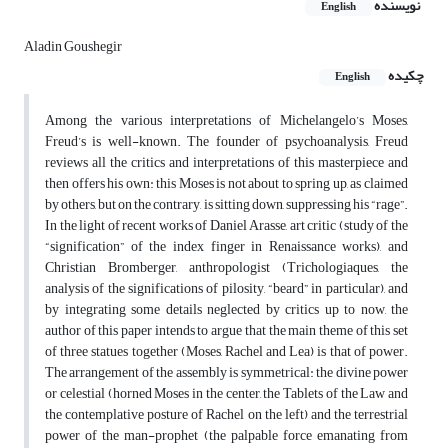
نویسنده
English
Aladin Goushegir
چکیده
English
Among the various interpretations of Michelangelo’s Moses,
Freud’s is well-known. The founder of psychoanalysis, Freud
reviews all the critics and interpretations of this masterpiece and
then offers his own: this Moses is not about to spring up, as claimed
by others, but on the contrary, is sitting down, suppressing his “rage”.
In the light of recent works of Daniel Arasse, art critic (study of the
“signification” of the index finger in Renaissance works), and
Christian Bromberger, anthropologist (Trichologiaques, the
analysis of the significations of pilosity, “beard” in particular), and
by integrating some details neglected by critics up to now, the
author of this paper intends to argue that the main theme of this set
of three statues together (Moses, Rachel and Lea) is that of power.
The arrangement of the assembly is symmetrical: the divine power
or celestial (horned Moses in the center, the Tablets of the Law and
the contemplative posture of Rachel on the left) and the terrestrial
power of the man-prophet (the palpable force emanating from