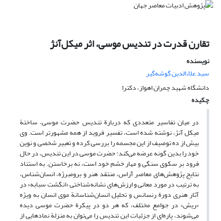
تقارن قدرت در تندیس موسی، اثر میکل‌آنژ
نویسنده
سید علاءالدین گوشه‌گیر
دانشگاه شهید چمران اهواز، دکترا
چکیده
در میان تفاسیر متعددی که دربارة تندیس حضرت موسی، ساختة
میکل آنژ، نوشته شده است، تفسیر فروید از همه مشهورتر است. وی
بیش از ده توصیف از این مجسمه را بررسی کرده و تعبیر شخصی و نوین
خود را بدین گونه عرضه می‌کند: حضرت موسی در این تندیس، در حال
فرود بر سکوی سنگی و مهار خشم خود است، نه برخاستن. به استناد
نتایج پژوهش‌های معاصر آراس، منتقد هنر و برومبرژه، انسان‌شناس،
به ترتیب در مورد معانی و ارزش‌های نشانه‌شناختی «انگشت سبابه» در
آثار هنری دورة رنسانس و تحلیل انسان‌شناسانة موی انسان به ویژه
«ریش» در جوامع مختلف، که هر دو در پیکرة حضرت موسی دیده
می‌شوند، پاره‌ای از جزئیات این تندیس را می‌توان به منزلة نمادهایی از