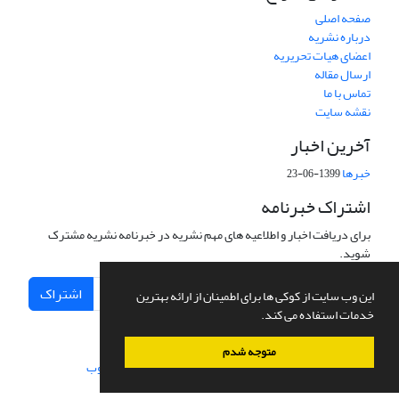
صفحه اصلی
درباره نشریه
اعضای هیات تحریریه
ارسال مقاله
تماس با ما
نقشه سایت
آخرین اخبار
خبرها
1399-06-23
اشتراک خبرنامه
برای دریافت اخبار و اطلاعیه های مهم نشریه در خبرنامه نشریه مشترک
شوید.
اشتراک
این وب سایت از کوکی ها برای اطمینان از ارائه بهترین
خدمات استفاده می کند.
متوجه شدم
سامانه مدیریت نشریات علمی.
طراحی و پیاده سازی از
سیناوب