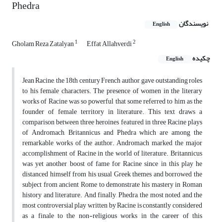
Phedra
نویسندگان
English
1
2
Gholam Reza Zatalyan
Effat Allahverdi
چکیده
English
Jean Racine, the 18th century French author, gave outstanding roles
to his female characters. The presence of women in the literary
works of Racine was so powerful that some referred to him as the
founder of female territory in literature. This text draws a
comparison between three heroines featured in three Racine plays
of Andromach, Britannicus and Phedra which are among the
remarkable works of the author. Andromach marked the major
accomplishment of Racine in the world of literature. Britannicus
was yet another boost of fame for Racine since in this play he
distanced himself from his usual Greek themes and borrowed the
subject from ancient Rome to demonstrate his mastery in Roman
history and literature. And finally, Phedra, the most noted and the
most controversial play written by Racine is constantly considered
as a finale to the non-religious works in the career of this