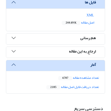
فایل ها
XML
اصل مقاله
244.69 K
هم رسانی
ارجاع به این مقاله
آمار
تعداد مشاهده مقاله
4,707
تعداد دریافت فایل اصل مقاله
2,105
دسترسی سریع