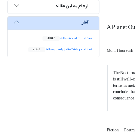
ارجاع به این مقاله
آمار
A Planet Ou
تعداد مشاهده مقاله
3,087
تعداد دریافت فایل اصل مقاله
2,390
Mona Hoorvash
The Nocturnal
is still well
terms as meta
conclude that
consequence o
Fiction
Postm