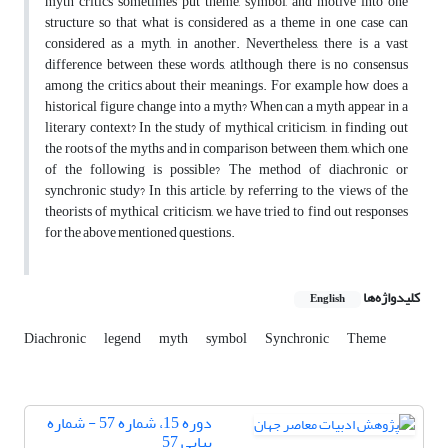
myth critics sometimes put theme, symbol, and motive into one
structure so that what is considered as a theme in one case can
considered as a myth, in another. Nevertheless, there is a vast
difference between these words, atlthough there is no consensus
among the critics about their meanings. For example how does a
historical figure change into a myth? When can a myth appear in a
literary context? In the study of mythical criticism, in finding out
the roots of the myths and in comparison between them, which one
of the following is possible? The method of diachronic or
synchronic study? In this article, by referring to the views of the
theorists of mythical criticism, we have tried to find out responses
for the above mentioned questions.
کلیدواژه‌ها
English
Diachronic
legend
myth
symbol
Synchronic
Theme
دوره 15، شماره 57 - شماره
پیاپی 57