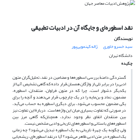
نقد اسطوره‌ای و جایگاه آن در ادبیات تطبیقی
نویسندگان
سید خسرو خاوری
ژاله کهنمویی‌پور
دانشگاه تهران
چکیده
گستردگی دامنة بررسی اسطوره‌ها و مضامین در نقد، تحلیل‌گران متون
ادبی را در برابر تلی از واژگان همسان قرار داده که گاهی تشخیص آنها از
یکدیگر دشوار است، چرا که در متون فراوان، منتقدان، اسطوره،
مضمون، نماد و بن‌مایه را در یک چارچوب قرار می‌دهند و آنچه را برای
یکی مضمون محسوب می‌شود، برای دیگری اسطوره به حساب می‌آید،
در صورتی که تفاوت بسیاری میان این واژه‌هاست. دربارة این تفاوت نیز
بین منتقدان اتفاق نظر وجود ندارد، همچنان‌که گاهی مرز بین
اسطوره‌های باستانی و اسطوره‌های تاریخی و ادبی مشخص نیست.
ولی چگونه یک چهرة تاریخی به یک اسطوره تبدیل می‌شود؟ چه زمانی
یک اسطوره در متن ادبی ظاهر می‌شود؟ آیا درنقد اسطوره‌ای، ریشه‌یابی