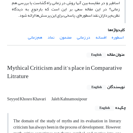
اساطیر و در مقایسه بین آنها روش در زمانی راه گشاست یا بررسی هم
زمانی؟ در این مقاله سعی بر این است که بارجوع به دیدگاه
نظریه‌پردازان نقد اسطوره‌ای، پاسخی برای این پرسش‌ها ارائه شود.
کلیدواژه‌ها
اسطوره
افسانه
در زمانی
مضمون
نماد
هم زمانی
عنوان مقاله
English
Mythical Criticism and it's place in Comparative
Litrature
نویسندگان
English
Seyyed Khosro Khavari
Jaleh Kahnamouipour
چکیده
English
The domain of the study of myths and its evaluation in literary
criticism has always been in the process of development. However,