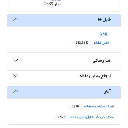
بهار 1389
فایل ها
XML
اصل مقاله
242.61 K
هم رسانی
ارجاع به این مقاله
آمار
تعداد مشاهده مقاله
3,250
تعداد دریافت فایل اصل مقاله
1,977