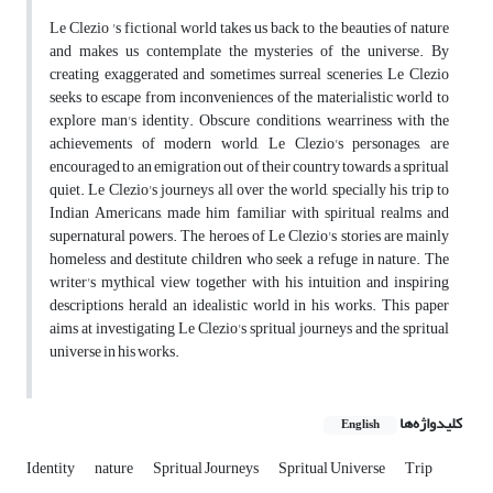
Le Clezio 's fictional world takes us back to the beauties of nature
and makes us contemplate the mysteries of the universe. By
creating exaggerated and sometimes surreal sceneries, Le Clezio
seeks to escape from inconveniences of the materialistic world to
explore man's identity. Obscure conditions, wearriness with the
achievements of modern world, Le Clezio's personages, are
encouraged to an emigration out of their country towards a spritual
quiet. Le Clezio's journeys all over the world, specially his trip to
Indian Americans, made him familiar with spiritual realms and
supernatural powers. The heroes of Le Clezio's stories are mainly
homeless and destitute children who seek a refuge in nature. The
writer's mythical view together with his intuition and inspiring
descriptions herald an idealistic world in his works. This paper
aims at investigating Le Clezio's spritual journeys and the spritual
universe in his works.
کلیدواژه‌ها
English
Identity
nature
Spritual Journeys
Spritual Universe
Trip