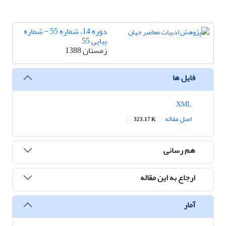
دوره 14، شماره 55 - شماره
پیاپی 55
زمستان 1388
فایل ها
XML
اصل مقاله
323.17 K
هم رسانی
ارجاع به این مقاله
آمار