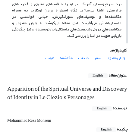
نزد سرخپوستان آمریکا نیز او را با فضاهای معنوی و قدرت‌های
فرازمینی آشنا می‌سازد.‌ نگاه اسطوره پرداز لوکلزیو به همراه
مکاشفه‌ها و توصیف‌های شورانگیزش، جهانی خواستنی در
داستان‌هایش می‌آفریند. این مقاله می‌کوشد تا جهان معنوی و
مکاشفه‌های درونی شخصیت‌های داستانی این نویسنده، و نیز چگونگی
بازیابی هویت در آنها را بررسی کند.
کلیدواژه‌ها
جهان معنوی
سفر
طبیعت
مکاشفه
هویت
عنوان مقاله
English
Apparition of the Spritual Universe and Discovery
of Identity in Le Clezio's Personages
نویسنده
English
Mohammad Reza Mohseni
چکیده
English