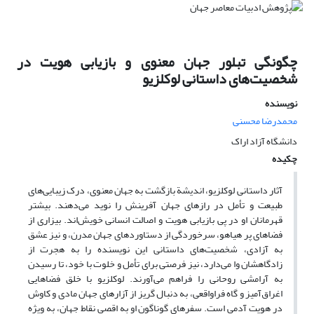
چگونگی تبلور جهان معنوی و بازیابی هویت در
شخصیت‌های داستانی لوکلزیو
نویسنده
محمدرضا محسنی
دانشگاه آزاد اراک
چکیده
آثار داستانی لوکلزیو، اندیشة بازگشت به جهان معنوی، درک زیبایی‌های
طبیعت و تأمل در رازهای جهان آفرینش را نوید می‌دهند. بیشتر
قهرمانان او در پی بازیابی هویت و اصالت انسانی خویش‌اند. بیزاری از
فضاهای پر هیاهو، سرخوردگی از دستاوردهای جهان مدرن، و نیز عشق
به آزادی، شخصیت‌های داستانی این نویسنده را به هجرت از
زادگاهشان وا می‌دارد، نیز فرصتی برای تأمل و خلوت با خود، تا رسیدن
به آرامشی روحانی را فراهم می‌آورند. لوکلزیو با خلق فضاهایی
اغراق‌آمیز و گاه فراواقعی، به دنبال گریز از آزارهای جهان مادی و کاوش
در هویت آدمی است. سفرهای گوناگون او به اقصی نقاط جهان، به ویژه