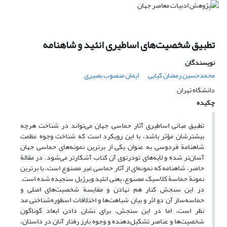
تطبیق شخصیت‌های اساطیری انئید و شاهنامه
نویسندگان
محمدحسین رمضان کیایی
ایمان منصوب بصیری
دانشگاه تهران
چکیده
تطبیق مبانی اساطیری آثار حماسی جهان می‌تواند در شناخت هرچه
بیشترشان مؤثر باشد، با این رویکرد است که شناخت وجوه عظمت
شاهنامة فردوسی به عنوان یکی از برترین نمونه‌های حماسی جهان
آسان‌تر شده و لایه‌های تو‌در‌توی آن کتاب آشکارتر می‌شود. در مقالة
حاضر، شاهنامه که نمونه‌ای از آثار حماسی غیر مصنوع است، با برترین
نمونة حماسة کلاسیک مصنوع، یعنی انئید ویرژیل سنجیده شده است.
در این سنجش کنار هم نهادن و مقایسة شخصیت‌های اصلی و
حماسه‌ساز آن دو اثر و بیان شباهت‌ها و اختلافات اسطوره‌شناختی مد
نظر است، اما در این سنجش، برای نشان دادن ابعاد گوناگون
شخصیت‌ها و عناصر تشکیل‌دهنده و وجوه بارز رفتار آنان در داستان،