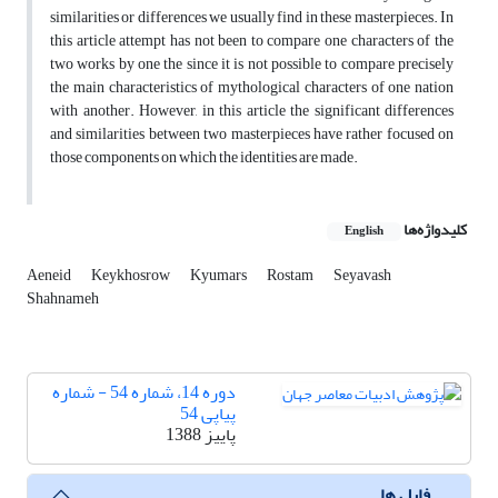
similarities or differences we usually find in these masterpieces. In
this article attempt has not been to compare one characters of the
two works by one the since it is not possible to compare precisely
the main characteristics of mythological characters of one nation
with another. However, in this article the significant differences
and similarities between two masterpieces have rather focused on
those components on which the identities are made.
کلیدواژه‌ها
English
Aeneid
Keykhosrow
Kyumars
Rostam
Seyavash
Shahnameh
دوره 14، شماره 54 - شماره
پیاپی 54
پاییز 1388
فایل ها