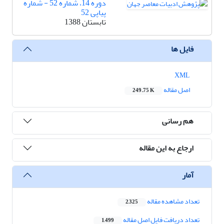
دوره 14، شماره 52 - شماره
پیاپی 52
تابستان 1388
فایل ها
XML
اصل مقاله
249.75 K
هم رسانی
ارجاع به این مقاله
آمار
تعداد مشاهده مقاله
2,325
تعداد دریافت فایل اصل مقاله
1,499