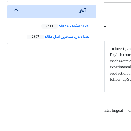
آمار
-
تعداد مشاهده مقاله
2,414
تعداد دریافت فایل اصل مقاله
2,097
To investigat
English cours
made aware of
experimental
production, t
follow-up Sch
intra lingual
o