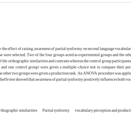
e the effect of raising awareness of partial synformy on second language vocabular
e were selected. Two of the four groups acted as experimental groups and the oth
 the orthographic similarities and contrasts whereas the control group participants 
 and one control group) were given a multiple-choice test to compare their per
he other two groups were given a production task. An ANOVA procedure was applied
effe test showed that awareness of partial synformy positively influences both vo
rthographic similarities
Partial synformy
vocabulary perception and product