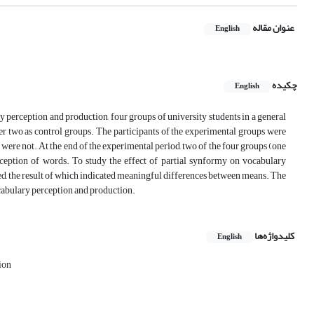
عنوان مقاله
English
چکیده
English
y perception and production, four groups of university students in a general
er two as control groups. The participants of the experimental groups were
were not. At the end of the experimental period, two of the four groups (one
ception of words. To study the effect of partial synformy on vocabulary
, the result of which indicated meaningful differences between means. The
cabulary perception and production.
کلیدواژه‌ها
English
ion