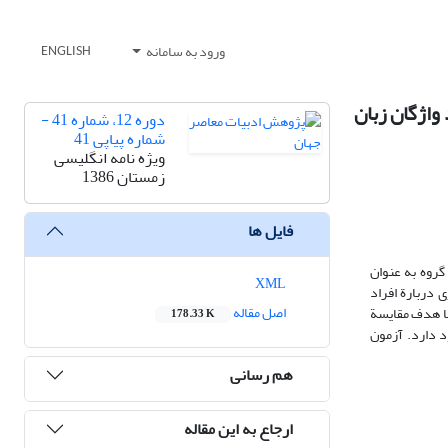
ورود به سامانه
ENGLISH
واژگان زبان
دوره 12، شماره 41 -
شماره پیاپی 41
ویژه نامه انگلیسی
زمستان 1386
فایل ها
گروه به عنوان
XML
 دربارة افراد
اصل مقاله
 با هدف مقایسة
178.33 K
ی معنی‌داری وجود دارد. آزمون
هم رسانی
ارجاع به این مقاله