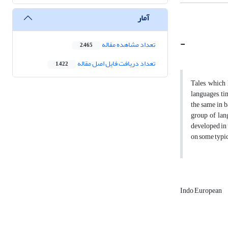
آمار
-
تعداد مشاهده مقاله
2,465
تعداد دریافت فایل اصل مقاله
1,422
Tales, which 
languages, ti
the same in b
group of lan
developed in t
on some typica
Indo European