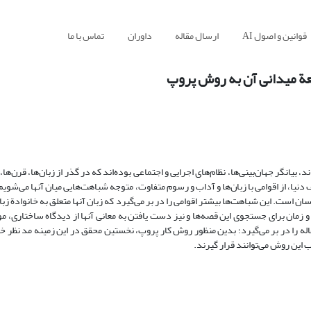
قوانین و اصول AI
ارسال مقاله
داوران
تماس با ما
عة میدانی آن به روش پروپ
یانگر جهان‌‌بینی‌ها، نظام‌های اجرایی و اجتماعی بوده‌اند که در گذر از زبان‌ها، قرن‌ها، 
ف دنیا، از اقوامی با زبان‌‌ها و آداب و رسوم متفاوت، متوجه شباهت‌هایی میان آنها می‌شویم
سان است. این شباهت‌ها بیشتر اقوامی را در بر می‌گیرد که زبان آنها متعلق به خانوادة زبا
 زمان برای جستجوی این قصه‌ها و نیز دست یافتن به معانی آنها از دیدگاه ساختاری، م
ه را در بر می‌گیرد؛ بدین منظور روش کار پروپ، نخستین محقق در این زمینه مد نظر خو
ب این روش می‌توانند قرار گیرند.