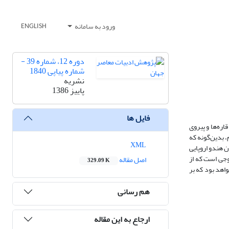
ورود به سامانه
ENGLISH
دوره 12، شماره 39 -
شماره پیاپی 1840
نشریه
پاییز 1386
فایل ها
قاره‌ها و پیروی
، بدین‌گونه که
XML
ن هندو اروپایی
وجی است که از
اصل مقاله
329.09 K
اهد بود که بر
هم رسانی
ارجاع به این مقاله