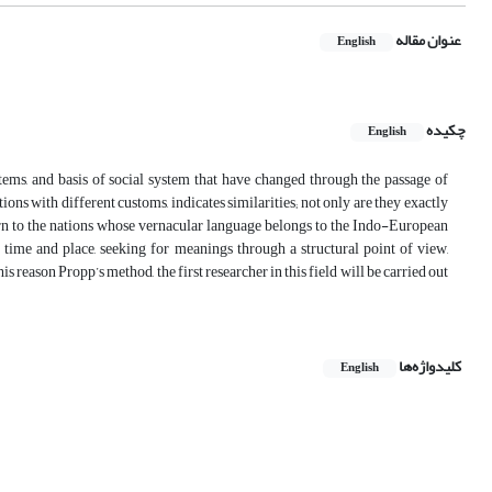
عنوان مقاله
English
چکیده
English
tems, and basis of social system that have changed through the passage of
ions with different customs, indicates similarities; not only are they exactly
eturn to the nations whose vernacular language belongs to the Indo-European
ime and place, seeking for meanings through a structural point of view,
his reason Propp’s method, the first researcher in this field will be carried out
کلیدواژه‌ها
English