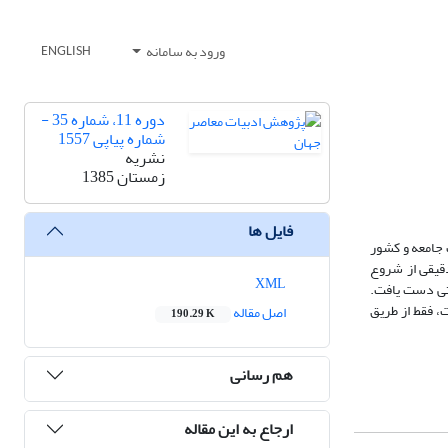
ورود به سامانه
ENGLISH
دوره 11، شماره 35 -
شماره پیاپی 1557
نشریه
زمستان 1385
فایل ها
 جامعه و کشور
دقیقی از شروع
XML
ختی دست یافت.
، فقط از طریق
اصل مقاله
190.29 K
هم رسانی
ارجاع به این مقاله