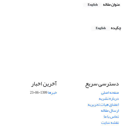
عنوان مقاله
English
چکیده
English
دسترسی سریع
آخرین اخبار
صفحه اصلی
خبرها
1399-06-23
درباره نشریه
اعضای هیات تحریریه
ارسال مقاله
تماس با ما
نقشه سایت