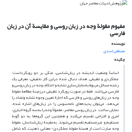
مفهوم مقولة وجه در زبان روسی و مقایسة آن در زبان
فارسی
نویسنده
مصطفی اسدی
چکیده
اساساً وضعیت اندیشه در زبان‌شناسی، متکی بر دو رویکرداست:
عملکردی و تطبیقی. هدف دنبال شده دراین کار تحقیقی، معرفی یک
رشته مسائل مربوط به‌نمایان‌سازی تشابه و اختلاف وجه در زبان روسی و
فارسی می‌باشد. فقط در صورت رویکرد تطبیقی درزمینة مطالعة مقولة
وجه در زبان‌های روسی و فارسی که اجازة تعیین وجوه تشابه وتضاد را
می‌دهد، می‌توان پدیده‌های نا‌محسوس را در زبان‌های اشاره شده،
نمایان ساخت. در زبان روسی معاصر، معمولاً وجه را به‌سه گروه اخباری،
امری و التزامی تقسیم می‌کنند و هم‌چنین این گروه‌ها به دو گونة
مستقیم و غیرمستقیم تقسیم می‌شوند. به‌عقیدة زبان‌شناسان، مقولة
وجه عبارت است از هستة مقولة عملکردی- معنایی ذهنیت، که شامل