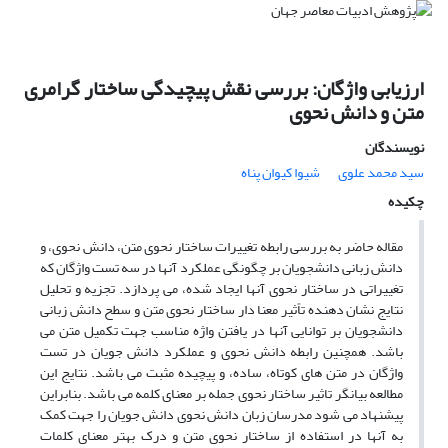
ارزیابی واژگان: بررسی نقش پیچیدگی ساختار گرامری
متن و دانش نحوی
نویسندگان
سید محمد علوی
شیوا کیوان پناه
چکیده
مقاله حاضر به بررسی رابطه تغییرات ساختار نحوی متن، دانش نحوی، و
دانش زبانی دانشجویان بر چگونگی عملکرد آنها در سه تست واژگان که
تغییراتی در ساختار نحوی آنها ایجاد شده، می پردازد. تجزیه و تحلیل
نتایج نشان دهنده تاًثیر معنا دار ساختار نحوی متن و سطح دانش زبانی
دانشجویان بر توانایی آنها در یافتن واژه مناسب جهت تکمیل متن می
باشد. همچنین رابطه دانش نحوی و عملکرد دانش جویان در تست
واژگان در متن های کوتاه، ساده، و پیچیده مثبت می باشد. نتایج این
مطالعه بیانگر تاثیر ساختار نحوی جمله بر معنای کلمه می باشد. بنابراین
پیشنهاد می شود مدرسان زبان دانش نحوی دانش جویان را جهت کمک
به آنها در استفاده از ساختار نحوی متن و درک بهتر معنای کلمات