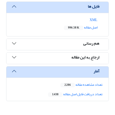
فایل ها
XML
اصل مقاله
996.58 K
هم رسانی
ارجاع به این مقاله
آمار
تعداد مشاهده مقاله
2,286
تعداد دریافت فایل اصل مقاله
1,438