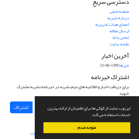
دسترسی سریع
صفحه اصلی
درباره نشریه
اعضای هیات تحریریه
ارسال مقاله
تماس با ما
نقشه سایت
آخرین اخبار
خبرها
1399-06-23
اشتراک خبرنامه
برای دریافت اخبار و اطلاعیه های مهم نشریه در خبرنامه نشریه مشترک
شوید.
اشتراک
این وب سایت از کوکی ها برای اطمینان از ارائه بهترین
خدمات استفاده می کند.
متوجه شدم
سامانه مدیریت نشریات علمی.
طراحی و پیاده سازی از
سیناوب