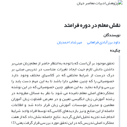
نقش معلم در دوره فرامتد
نویسندگان
داود برزآبادی فراهانی
مهرشاد احمدیان
چکیده
تحقق موجود بر آن است که با توجه به انتظار حاضر از معلم زبان مبنی بر
داشتن دانش لازم جهت ایجاد تغیرات متناسب در تدریس مبتنی بر
درک درست از شرایط مختلفی که در کلاسهای مختلف وجود دارد
خصوصیاتی را که چنین معلمی دارا باشد تا به این مهم دست یابد را
بررسی و ارائه نماید. به این منظور چنین خصوصیاتی که در این نوشته
عملکردهای اصلی معلم نامیده می شود با نظر به مسائل مطروحه در
رشته آموزش زبان انگلیسی تعیین و در معرض قضاوت زبان آموزان
معلمین و مدیران موسسات آموزش زبان قرار داده شد و اطلاعات
حاصله از این منابع و نیز بازدیدهای کلاسی که توسط افراد واجد شرایط
انجام شد تجزیه تحلیل اماری گردید. نتایج حاصله نشان داد که از هفت
عملکرد اصلی تدریس که در این تحقق مورد بررسی قرار گرفت یعنی (1)