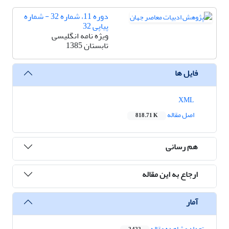
دوره 11، شماره 32 - شماره
پیاپی 32
ویژه نامه انگلیسی
تابستان 1385
فایل ها
XML
اصل مقاله
818.71 K
هم رسانی
ارجاع به این مقاله
آمار
تعداد مشاهده مقاله