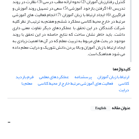
کنترل رفتارزبان آموران (2) نحوه ارائه مطلب درسی (3) نظارت در روند
تدریس (4) گرفتن بازخود آموزشی (5) سعی در تسهیل روند آموزش و
فراگیری (6) ایجاد ارتباط با زبان آموزان (7) انجام فعالیت های آموزشی
مرتبط در خارج محیط کلاسی عملکرد ششم و هفتم به ترتیب از نظر کلیه
شرکت کنندگان در این تحقق با عملکردهای دیگر تفاوت معنی داری
داشت. باید خاطر نشان ساخت که نتایج حاصله در این تحقق با روند
موجود در بحث های مربوط به تربیت معلم که در آن ها اهمیت زیادی به
ایجاد ارتباط با زبان آموزان و بالا بردن دانش تئوریک و درایت معلم داده
می شود هماهنگ است.
کلیدواژه‌ها
ارتباط با زبان آموزان
پرسشنامه
عملکردهای معلمی
فرم بازدید
کلاسی
فعالیت های آموزشی مرتبط خارج از محیط کلاسی
معلم با
درایت
عنوان مقاله
English
-