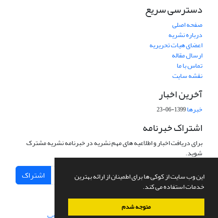
دسترسی سریع
صفحه اصلی
درباره نشریه
اعضای هیات تحریریه
ارسال مقاله
تماس با ما
نقشه سایت
آخرین اخبار
خبرها
1399-06-23
اشتراک خبرنامه
برای دریافت اخبار و اطلاعیه های مهم نشریه در خبرنامه نشریه مشترک
شوید.
اشتراک
این وب سایت از کوکی ها برای اطمینان از ارائه بهترین
خدمات استفاده می کند.
متوجه شدم
سامانه مدیریت نشریات علمی.
طراحی و پیاده سازی از
سیناوب