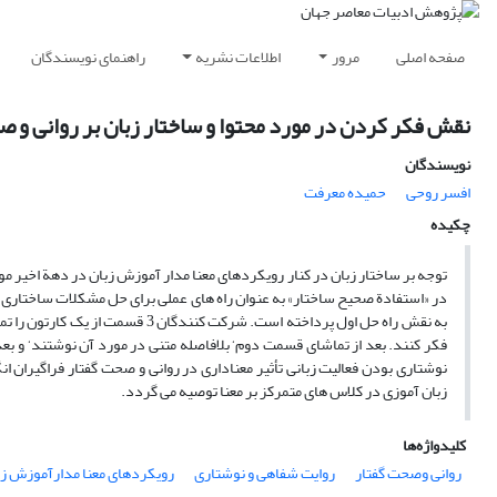
صفحه اصلی
مرور
اطلاعات نشریه
راهنمای نویسندگان
نقش فکر کردن در مورد محتوا و ساختار زبان بر روانی و 
نویسندگان
افسر روحی
حمیده معرفت
چکیده
توجه بر ساختار زبان در کنار رویکردهای معنا مدار آموزش زبان در دهة اخیر مو
فکر کنند. بعد از تماشای قسمت دوم‘ بلافاصله متنی در مورد آن نوشتند‘ و ب
نوشتاری بودن فعالیت زبانی تأثیر معناداری در روانی و صحت گفتار فراگیران ان
زبان آموزی در کلاس های متمرکز بر معنا توصیه می گردد.
کلیدواژه‌ها
روانی وصحت گفتار
روایت شفاهی و نوشتاری
رویکردهای معنا مدارآموزش زب