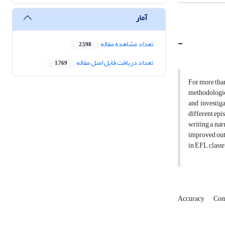
آمار
-
تعداد مشاهده مقاله
2,598
تعداد دریافت فایل اصل مقاله
1,769
For more tha
methodologica
and investiga
different epi
writing a nar
improved out
in EFL class
Accuracy
Com