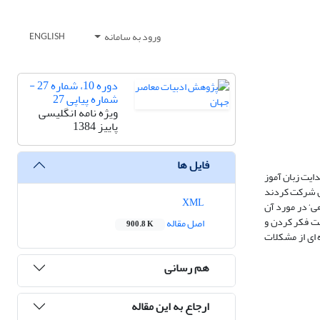
ورود به سامانه
ENGLISH
دوره 10، شماره 27 -
شماره پیاپی 27
ویژه نامه انگلیسی
پاییز 1384
فایل ها
ایت زبان آموز
مطالعة حاضر که 37 دانشجوی زبان انگلیسی در آن شرکت کردند
XML
وایت داستان بطور شفاهی‘ در مورد آن
صت فکر کردن و
اصل مقاله
900.8 K
ه ای از مشکلات
هم رسانی
ارجاع به این مقاله