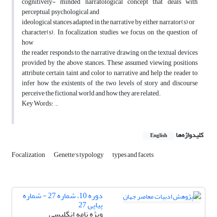
cognitively- minded narratological concept that deals with
perceptual, psychological and
ideological stances adapted in the narrative by either narrator(s) or
character(s). In focalization studies we focus on the question of
how
the reader responds to the narrative drawing on the textual devices
provided by the above stances. These assumed viewing positions
attribute certain taint and color to narrative and help the reader to
infer how the existents of the two levels of story and discourse
perceive the fictional world and how they are related.
Key Words: , ,.
کلیدواژه‌ها
English
Focalization
Genette's typology
types and facets
دوره 10، شماره 27 - شماره
پیاپی 27
ویژه نامه انگلیسی