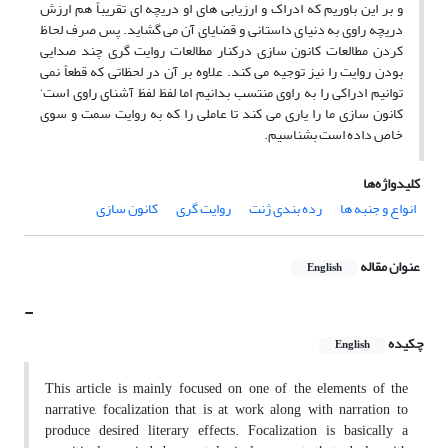
و بر این باوریم که ادراک و ارزیابی های او دریچه ای تقریباً هم ارزش
دریچه راوی به دنیای داستانی و قضایای آن می گشاید. پس صرف لحاظ
کردن مطالعات کانون سازی درکنار مطالعات روایت گری چند صدایی
بودن روایت را نیز توجیه می کند. علاوه بر آن در لحظاتی که قطعاً نمی
توانیم ادراکی را به راوی منتسب بدانیم اما لفظ لفظ آشنای راوی است‘
کانون سازی ما را یاری می کند تا عاملی را که به روایت سمت و سوی
خاص داده است بشناسیم.
کلیدواژه‌ها
انواع و جنبه ها
رده بندی ژنت
روایت گری
کانون سازی
عنوان مقاله
English
-
چکیده
English
This article is mainly focused on one of the elements of the
narrative, focalization that is at work along with narration to
produce desired literary effects. Focalization is basically a