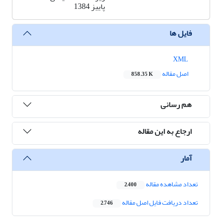
پاییز 1384
فایل ها
XML
اصل مقاله
858.35 K
هم رسانی
ارجاع به این مقاله
آمار
تعداد مشاهده مقاله
2,400
تعداد دریافت فایل اصل مقاله
2,746