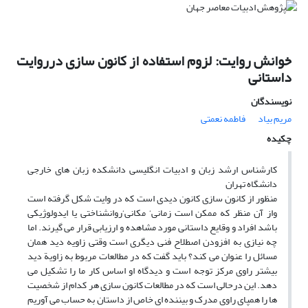
خوانش روایت: لزوم استفاده از کانون سازی درروایت
داستانی
نویسندگان
مریم بیاد
فاطمه نعمتی
چکیده
کارشناس ارشد زبان و ادبیات انگلیسی دانشکده زبان های خارجی
دانشگاه تهران
منظور از کانون سازی کانون دیدی است که در وایت شکل گرفته است
واز آن منظر که ممکن است زمانی‘ مکانی‘روانشناختی یا ایدولوژیکی
باشد افراد و وقایع داستانی مورد مشاهده و ارزیابی قرار می گیرند. اما
چه نیازی به افزودن اصطلاح فنی دیگری است وقتی زاویه دید همان
مسائل را عنوان می کند؟ باید گفت که در مطالعات مربوط به زاویة دید
بیشتر راوی مرکز توجه است و دیدگاه او اساس کار ما را تشکیل می
دهد. این درحالی است که در مطالعات کانون سازی هر کدام از شخصیت
ها را همپای راوی مدرک و بیننده ای خاص از داستان به حساب می آوریم