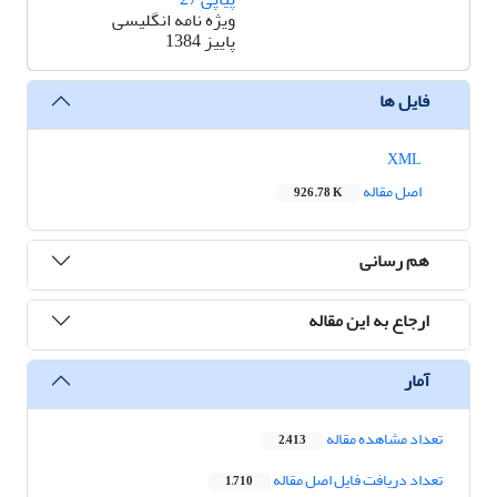
ویژه نامه انگلیسی
پاییز 1384
فایل ها
XML
اصل مقاله
926.78 K
هم رسانی
ارجاع به این مقاله
آمار
تعداد مشاهده مقاله
2,413
تعداد دریافت فایل اصل مقاله
1,710