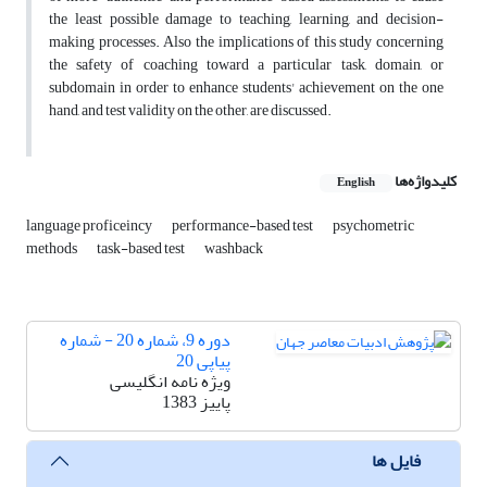
the least possible damage to teaching, learning, and decision-
making processes. Also the implications of this study concerning
the safety of coaching toward a particular task, domain, or
subdomain in order to enhance students' achievement on the one
hand, and test validity on the other, are discussed.
کلیدواژه‌ها
English
language proficeincy
performance-based test
psychometric
methods
task-based test
washback
دوره 9، شماره 20 - شماره
پیاپی 20
ویژه نامه انگلیسی
پاییز 1383
فایل ها