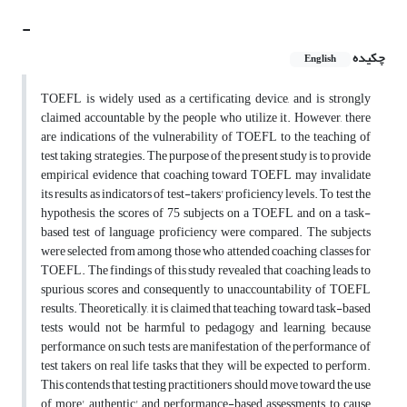
-
چکیده
English
TOEFL is widely used as a certificating device, and is strongly
claimed accountable by the people who utilize it. However, there
are indications of the vulnerability of TOEFL to the teaching of
test taking strategies. The purpose of the present study is to provide
empirical evidence that coaching toward TOEFL may invalidate
its results as indicators of test-takers' proficiency levels. To test the
hypothesis, the scores of 75 subjects on a TOEFL and on a task-
based test of language proficiency were compared. The subjects
were selected from among those who attended coaching classes for
TOEFL. The findings of this study revealed that coaching leads to
spurious scores and consequently to unaccountability of TOEFL
results. Theoretically, it is claimed that teaching toward task-based
tests would not be harmful to pedagogy and learning, because
performance on such tests are manifestation of the performance of
test takers on real life tasks that they will be expected to perform.
This contends that testing practitioners should move toward the use
of more' authentic' and performance-based assessments to cause