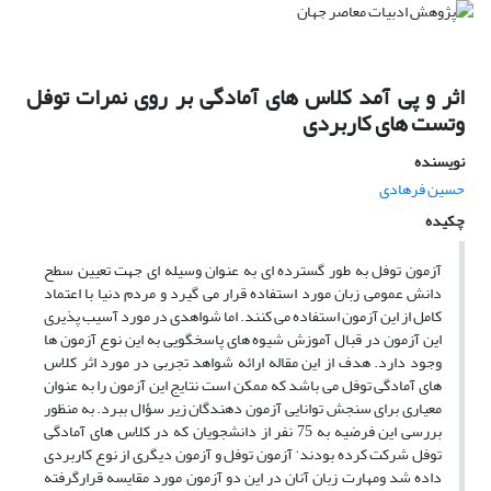
اثر و پی آمد کلاس های آمادگی بر روی نمرات توفل
وتست های کاربردی
نویسنده
حسین فرهادی
چکیده
آزمون توفل به طور گسترده ای به عنوان وسیله ای جهت تعیین سطح
دانش عمومی زبان مورد استفاده قرار می گیرد و مردم دنیا با اعتماد
کامل از این آزمون استفاده می کنند. اما شواهدی در مورد آسیب پذیری
این آزمون در قبال آموزش شیوه های پاسخگویی به این نوع آزمون ها
وجود دارد. هدف از این مقاله ارائه شواهد تجربی در مورد اثر کلاس
های آمادگی توفل می باشد که ممکن است نتایج این آزمون را به عنوان
معیاری برای سنجش توانایی آزمون دهندگان زیر سؤال ببرد. به منظور
بررسی این فرضیه به 75 نفر از دانشجویان که در کلاس های آمادگی
توفل شرکت کرده بودند‘ آزمون توفل و آزمون دیگری از نوع کاربردی
داده شد ومهارت زبان آنان در این دو آزمون مورد مقایسه قرارگرفته