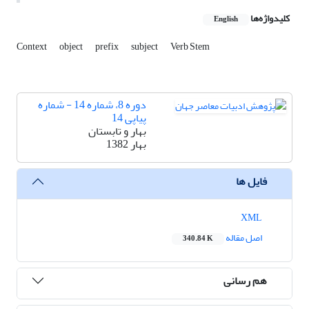
کلیدواژه‌ها
English
Context
object
prefix
subject
Verb Stem
دوره 8، شماره 14 - شماره
پیاپی 14
بهار و تابستان
بهار 1382
فایل ها
XML
اصل مقاله
340.84 K
هم رسانی