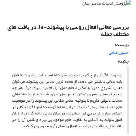
بررسی معانی افعال روسی با پیشوند-3a در بافت های
مختلف جمله
نویسنده
حسین غلامى
چکیده
پیشوند-3a یکی از پرکاربردترین پیشوندها است. این پیشوند به فعل
پایه معانی مختلفی می دهد، از عمده ترین معانی این پیشوند می توان
معانی "شروع عمل" و"مکان انجام عمل" را نام برد. برای درک هر چه
صحیح تر معنی و مفهوم"مکان انجام عمل" این پیشوند، نیاز به بافت های
جملات دقیقی داریم تا بتوانیم معانی مکانی این پیشوند را در موقعیت
های مختلف مکانی درک کنیم، در این مقاله کوشیده ایم تا قواعد کلی در
زمینهء موارد کاربردی این پیشوند، در بیان معانی ارائه گردد، تا زبان
آموز بتواند به آسانی به تفاوت های موجود پی ببرد و نقش آن را در
بافت های جملات در ترکیب با افعال و معانی آن به خوبی درک کند.