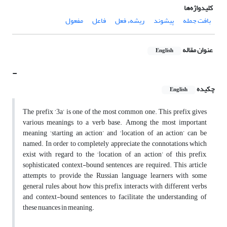
کلیدواژه‌ها
بافت جمله
پیشوند
ریشهء فعل
فاعل
مفعول
عنوان مقاله
English
-
چکیده
English
The prefix ‘3a’ is one of the most common one. This prefix gives
various meanings to a verb base. Among the most important
meaning ‘starting an action’ and ‘location of an action’ can be
named. In order to completely appreciate the connotations which
exist with regard to the ‘location of an action’ of this prefix,
sophisticated context-bound sentences are required. This article
attempts to provide the Russian language learners with some
general rules about how this prefix interacts with different verbs
and context-bound sentences to facilitate the understanding of
these nuances in meaning.