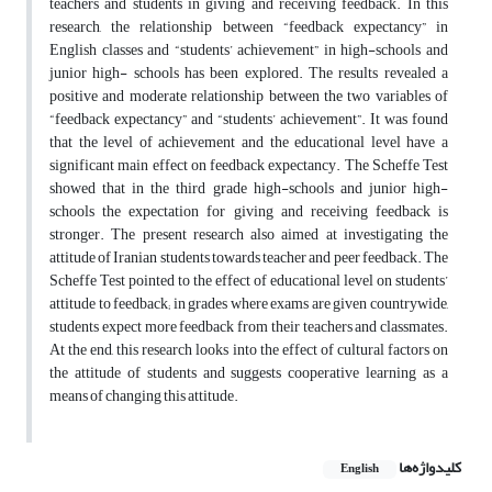
teachers and students in giving and receiving feedback. In this
research, the relationship between “feedback expectancy” in
English classes and “students’ achievement” in high-schools and
junior high- schools has been explored. The results revealed a
positive and moderate relationship between the two variables of
“feedback expectancy” and “students’ achievement”. It was found
that the level of achievement and the educational level have a
significant main effect on feedback expectancy. The Scheffe Test
showed that in the third grade high-schools and junior high-
schools the expectation for giving and receiving feedback is
stronger. The present research also aimed at investigating the
attitude of Iranian students towards teacher and peer feedback. The
Scheffe Test pointed to the effect of educational level on students’
attitude to feedback; in grades where exams are given countrywide,
students expect more feedback from their teachers and classmates.
At the end, this research looks into the effect of cultural factors on
the attitude of students and suggests cooperative learning as a
means of changing this attitude.
کلیدواژه‌ها
English