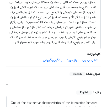
به بازخوردی است که آنان از معلمان، همکلاسی های خود دریافت می
کنند. نتایج مقایسهء میانگین ها نشان می دهد که این دانش آموزان،
بازخورد از معلمان خویش را ترجیح می دهند. تحلیل واریانس چند
متغیره نیز بیانگر تأثیر سیستم آموزشی بر نوع نگرش دانش آموزان،
نسبت به بازخورد است. در سطوحی که امتحانات به صورت نهایی برگزار
می شوند، دانش آموزان خواهان دریافت بیشتر بازخورد از معلمان و
همکلاسی های خود می باشند. در نهایت این پژوهش عوامل فرهنگی
موثر بر این نوع نگرش را مورد بررسی قرار داده، پیشنهاد می کند که
برای تغییر این نوع نگرش، یادگیری گروهی باید مورد توجه قرار گیرد.
کلیدواژه‌ها
ا نتظار بازخورد
بازخورد
یادگیری گروهی
عنوان مقاله
English
-
چکیده
English
One of the distinctive characteristics of the interaction between