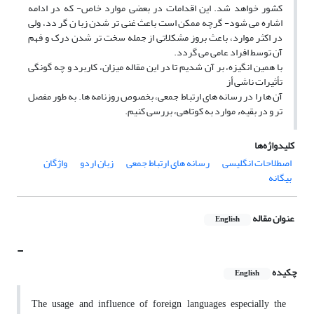
کشور خواهد شد. این اقدامات در بعضی موارد خاص- که در ادامه
اشاره می شود- گرچه ممکن است باعث غنی تر شدن زبا ن گر دد، ولی
در اکثر موارد، باعث بروز مشکلاتی از جمله سخت تر شدن درک و فهم
آن توسط افراد عامی می گردد.
با همین انگیزه، بر آن شدیم تا در این مقاله میزان، کاربرد و چه گونگی
تأثیرات ناشی أز
آن ها را در رسانه های ارتباط جمعی، بخصوص روزنامه ها. به طور مفصل
تر و در بقیهء موارد به کوتاهی، بررسی کنیم.
کلیدواژه‌ها
اصطلاحات انگلیسی
رسانه های ارتباط جمعی
زبان اردو
واژگان
بیگانه
عنوان مقاله
English
-
چکیده
English
The usage and influence of foreign languages especially the