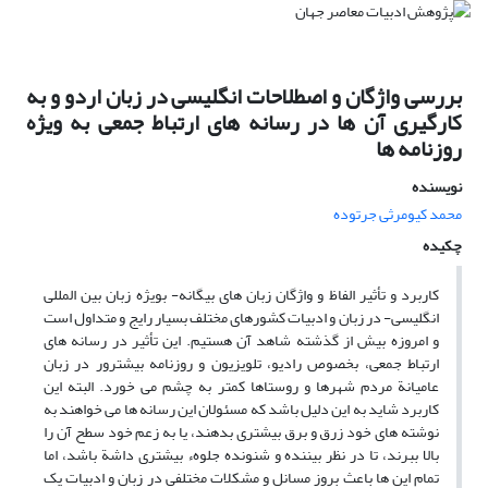
بررسی واژگان و اصطلاحات انگلیسی در زبان اردو و به
کارگیری آن ها در رسانه های ارتباط جمعی به ویژه
روزنامه ها
نویسنده
محمد کیومرثى جرتوده
چکیده
کاربرد و تأثیر الفاظ و واژگان زبان های بیگانه- بویژه زبان بین المللی
انگلیسی- در زبان و ادبیات کشورهای مختلف بسیار رایج و متداول است
و امروزه بیش از گذشته شاهد آن هستیم. این تأثیر در رسانه های
ارتباط جمعی، بخصوص رادیو، تلویزیون و روزنامه بیشترور در زبان
عامیانة مردم شهرها و روستاها کمتر به چشم می خورد. البته این
کاربرد شاید به این دلیل باشد که مسئولان این رسانه ها می خواهند به
نوشته های خود زرق و برق بیشتری بدهند، یا به زعم خود سطح آن را
بالا ببرند، تا در نظر بیننده و شنونده جلوهء بیشتری داشة باشد، اما
تمام این ها باعث بروز مسانل و مشکلات مختلفی در زبان و ادبیات یک