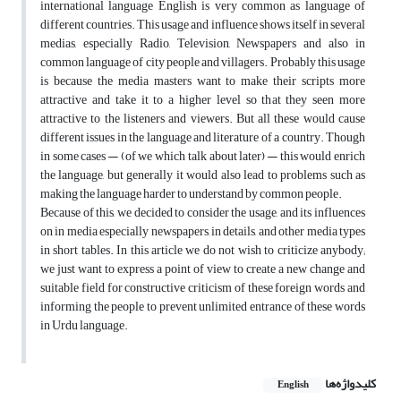
international language English is very common as language of
different countries. This usage and influence shows itself in several
medias, especially Radio, Television, Newspapers and also in
common language of city people and villagers. Probably this usage
is because the media masters want to make their scripts more
attractive and take it to a higher level so that they seen more
attractive to the listeners and viewers. But all these would cause
different issues in the language and literature of a country. Though
in some cases — (of we which talk about later) — this would enrich
the language, but generally it would also lead to problems such as
making the language harder to understand by common people.
Because of this, we decided to consider the usage, and its influences
on in media especially newspapers, in details, and other media types
in short tables. In this article we do not wish to criticize anybody;
we just want to express a point of view to create a new change and
suitable field for constructive criticism of these foreign words and
informing the people to prevent unlimited entrance of these words
in Urdu language.
کلیدواژه‌ها
English