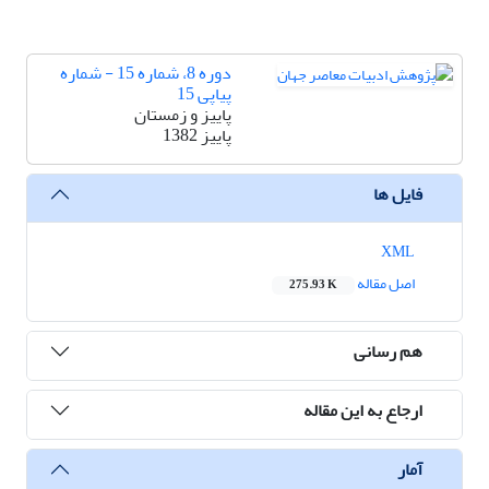
دوره 8، شماره 15 - شماره
پیاپی 15
پاییز و زمستان
پاییز 1382
فایل ها
XML
اصل مقاله
275.93 K
هم رسانی
ارجاع به این مقاله
آمار