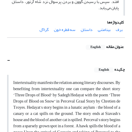
افتد. سپس با رسیدن گوون و بردن پرسوال نزد شاه آرتور، داستان
پایان می یابد.
کلیدواژه‌ها
برف
بینامتنی
داستان
سه قطره خون
گراآل
عنوان مقاله
English
-
چکیده
English
Intertextuality manifests the relation among literary discourses. By
benefiting from intertextuality one can compare the short story
“Three Drops of Blood” by Sadegh Hedayat with the poem “Three
Drops of Blood on Snow” in Perceval ,Graal Story by Chretien de
Troyes. Hedayat’s story begins in a lunatic asylum : the blood of a
canary or a cat, spills on the ground. The story ends at Siavash’s
house and the blood of another cat is spilled. Perceval’s story begins
from a sparsely grown spot in a forest. A hawk spills the blood of a