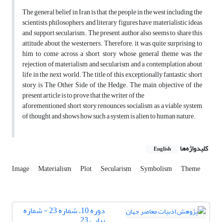
The general belief in Iran is that the people in the west including the
scientists, philosophers, and literary figures have materialistic ideas
and support secularism. The present author also seems to share this
attitude about the westerners. Therefore; it was quite surprising to
him to come across a short story whose general theme was the
rejection of materialism and secularism and a contemplation about
life in the next world. The title of this exceptionally fantastic short
story is The Other Side of the Hedge. The main objective of the
present article is to prove that the writer of the
aforementioned short story renounces socialism as a viable system
of thought and shows how such a system is alien to human nature.
کلیدواژه‌ها
English
Image
Materialism
Plot
Secularism
Symbolism
Theme
دوره 10، شماره 23 - شماره
پیاپی 23