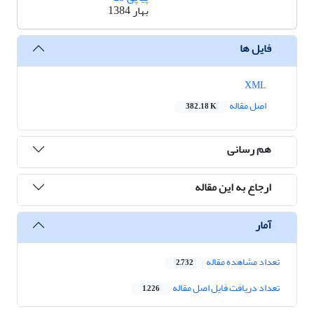
بهار 1384
فایل ها
XML
اصل مقاله
382.18 K
هم رسانی
ارجاع به این مقاله
آمار
تعداد مشاهده مقاله
2,732
تعداد دریافت فایل اصل مقاله
1,226